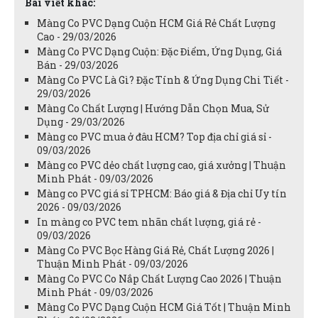
Bài viết khác:
Màng Co PVC Dạng Cuộn HCM Giá Rẻ Chất Lượng
Cao - 29/03/2026
Màng Co PVC Dạng Cuộn: Đặc Điểm, Ứng Dụng, Giá
Bán - 29/03/2026
Màng Co PVC Là Gì? Đặc Tính & Ứng Dụng Chi Tiết -
29/03/2026
Màng Co Chất Lượng | Hướng Dẫn Chọn Mua, Sử
Dụng - 29/03/2026
Màng co PVC mua ở đâu HCM? Top địa chỉ giá sỉ -
09/03/2026
Màng co PVC dẻo chất lượng cao, giá xưởng | Thuận
Minh Phát - 09/03/2026
Màng co PVC giá sỉ TPHCM: Báo giá & Địa chỉ Uy tín
2026 - 09/03/2026
In màng co PVC tem nhãn chất lượng, giá rẻ -
09/03/2026
Màng Co PVC Bọc Hàng Giá Rẻ, Chất Lượng 2026 |
Thuận Minh Phát - 09/03/2026
Màng Co PVC Co Nắp Chất Lượng Cao 2026 | Thuận
Minh Phát - 09/03/2026
Màng Co PVC Dạng Cuộn HCM Giá Tốt | Thuận Minh