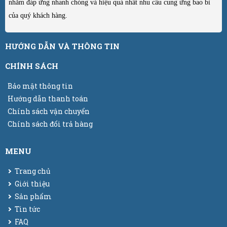
nhằm đáp ứng nhanh chóng và hiệu quả nhất nhu cầu cung ứng bao bì
của quý khách hàng.
HƯỚNG DẪN VÀ THÔNG TIN
CHÍNH SÁCH
Bảo mật thông tin
Hướng dẫn thanh toán
Chính sách vận chuyển
Chính sách đổi trả hàng
MENU
Trang chủ
Giới thiệu
Sản phẩm
Tin tức
FAQ