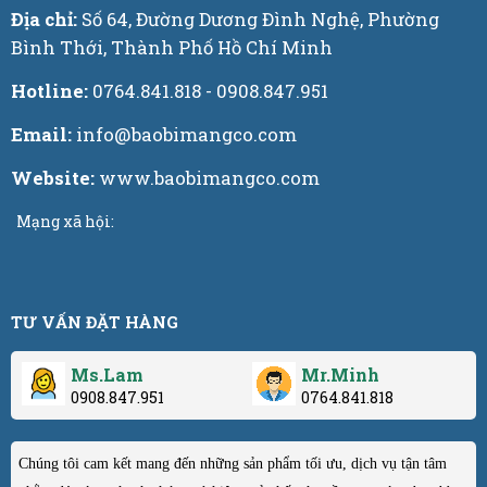
Địa chỉ:
Số 64, Đường Dương Đình Nghệ, Phường
Bình Thới, Thành Phố Hồ Chí Minh
Hotline:
0764.841.818 - 0908.847.951
Email:
info@baobimangco.com
Website:
www.baobimangco.com
Mạng xã hội:
TƯ VẤN ĐẶT HÀNG
Ms.Lam
Mr.Minh
0908.847.951
0764.841.818
Chúng tôi cam kết mang đến những sản phẩm tối ưu, dịch vụ tận tâm