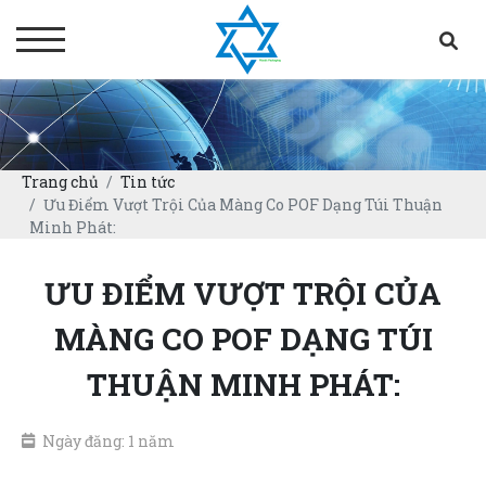
Trang chủ
Tin tức
Ưu Điểm Vượt Trội Của Màng Co POF Dạng Túi Thuận
Minh Phát:
ƯU ĐIỂM VƯỢT TRỘI CỦA
MÀNG CO POF DẠNG TÚI
THUẬN MINH PHÁT:
Ngày đăng: 1 năm