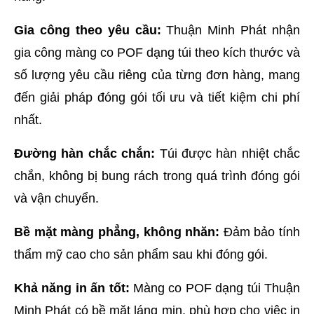
Gia công theo yêu cầu:
 Thuận Minh Phát nhận 
gia công màng co POF dạng túi theo kích thước và 
số lượng yêu cầu riêng của từng đơn hàng, mang 
đến giải pháp đóng gói tối ưu và tiết kiệm chi phí 
nhất.
Đường hàn chắc chắn:
 Túi được hàn nhiệt chắc 
chắn, không bị bung rách trong quá trình đóng gói 
và vận chuyển.
Bề mặt màng phẳng, không nhăn:
 Đảm bảo tính 
thẩm mỹ cao cho sản phẩm sau khi đóng gói.
Khả năng in ấn tốt:
 Màng co POF dạng túi Thuận 
Minh Phát có bề mặt láng mịn, phù hợp cho việc in 