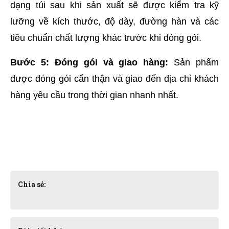
dạng túi sau khi sản xuất sẽ được kiểm tra kỹ 
lưỡng về kích thước, độ dày, đường hàn và các 
tiêu chuẩn chất lượng khác trước khi đóng gói.
Bước 5: Đóng gói và giao hàng:
 Sản phẩm 
được đóng gói cẩn thận và giao đến địa chỉ khách 
hàng yêu cầu trong thời gian nhanh nhất.
Chia sẻ: