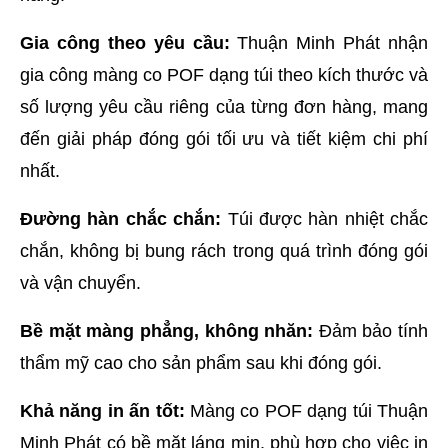
Gia công theo yêu cầu:
 Thuận Minh Phát nhận 
gia công màng co POF dạng túi theo kích thước và 
số lượng yêu cầu riêng của từng đơn hàng, mang 
đến giải pháp đóng gói tối ưu và tiết kiệm chi phí 
nhất.
Đường hàn chắc chắn:
 Túi được hàn nhiệt chắc 
chắn, không bị bung rách trong quá trình đóng gói 
và vận chuyển.
Bề mặt màng phẳng, không nhăn:
 Đảm bảo tính 
thẩm mỹ cao cho sản phẩm sau khi đóng gói.
Khả năng in ấn tốt:
 Màng co POF dạng túi Thuận 
Minh Phát có bề mặt láng mịn, phù hợp cho việc in 