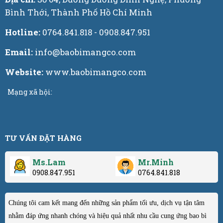
Bình Thới, Thành Phố Hồ Chí Minh
Hotline:
0764.841.818 - 0908.847.951
Email:
info@baobimangco.com
Website:
www.baobimangco.com
Mạng xã hội:
TƯ VẤN ĐẶT HÀNG
Ms.Lam
Mr.Minh
0908.847.951
0764.841.818
Chúng tôi cam kết mang đến những sản phẩm tối ưu, dịch vụ tận tâm
nhằm đáp ứng nhanh chóng và hiệu quả nhất nhu cầu cung ứng bao bì