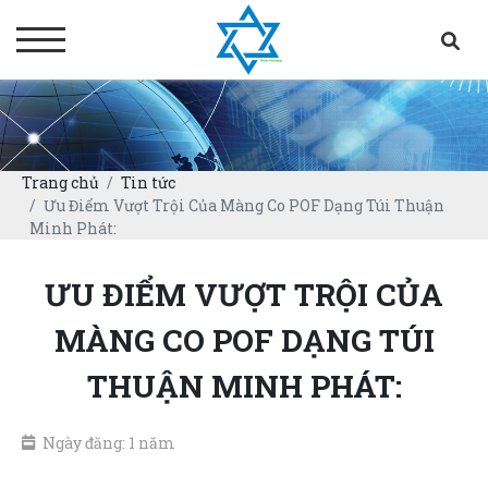
Trang chủ
Tin tức
Ưu Điểm Vượt Trội Của Màng Co POF Dạng Túi Thuận
Minh Phát:
ƯU ĐIỂM VƯỢT TRỘI CỦA
MÀNG CO POF DẠNG TÚI
THUẬN MINH PHÁT:
Ngày đăng: 1 năm