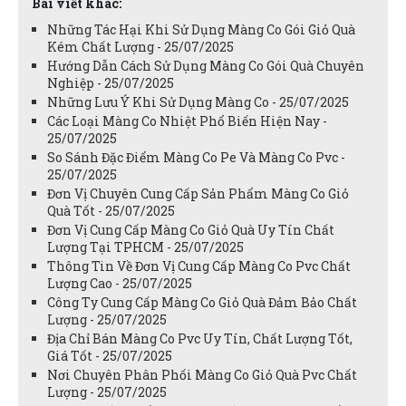
Bài viết khác:
Những Tác Hại Khi Sử Dụng Màng Co Gói Giỏ Quà
Kém Chất Lượng - 25/07/2025
Hướng Dẫn Cách Sử Dụng Màng Co Gói Quà Chuyên
Nghiệp - 25/07/2025
Những Lưu Ý Khi Sử Dụng Màng Co - 25/07/2025
Các Loại Màng Co Nhiệt Phổ Biến Hiện Nay -
25/07/2025
So Sánh Đặc Điểm Màng Co Pe Và Màng Co Pvc -
25/07/2025
Đơn Vị Chuyên Cung Cấp Sản Phẩm Màng Co Giỏ
Quà Tốt - 25/07/2025
Đơn Vị Cung Cấp Màng Co Giỏ Quà Uy Tín Chất
Lượng Tại TPHCM - 25/07/2025
Thông Tin Về Đơn Vị Cung Cấp Màng Co Pvc Chất
Lượng Cao - 25/07/2025
Công Ty Cung Cấp Màng Co Giỏ Quà Đảm Bảo Chất
Lượng - 25/07/2025
Địa Chỉ Bán Màng Co Pvc Uy Tín, Chất Lượng Tốt,
Giá Tốt - 25/07/2025
Nơi Chuyên Phân Phối Màng Co Giỏ Quà Pvc Chất
Lượng - 25/07/2025