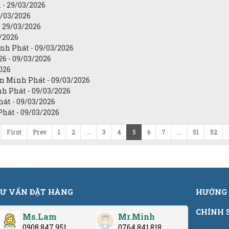
 - 29/03/2026
9/03/2026
 29/03/2026
3/2026
inh Phát - 09/03/2026
26 - 09/03/2026
026
n Minh Phát - 09/03/2026
h Phát - 09/03/2026
át - 09/03/2026
hát - 09/03/2026
First
Prev
1
2
...
3
4
5
6
7
...
51
52
Ư VẤN ĐẶT HÀNG
HƯỚNG 
CHÍNH 
Ms.Lam
Mr.Minh
0908.847.951
0764.841.818