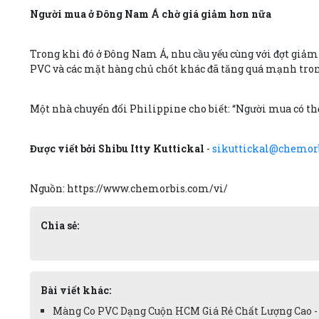
Người mua ở Đông Nam Á chờ giá giảm hơn nữa
Trong khi đó ở Đông Nam Á, nhu cầu yếu cùng với đợt giảm 
PVC và các mặt hàng chủ chốt khác đã tăng quá mạnh tron
Một nhà chuyển đổi Philippine cho biết: “Người mua có thể 
Được viết bởi Shibu Itty Kuttickal
-
sikuttickal@chemor
Nguồn: https://www.chemorbis.com/vi/
Chia sẻ:
Bài viết khác:
Màng Co PVC Dạng Cuộn HCM Giá Rẻ Chất Lượng Cao -