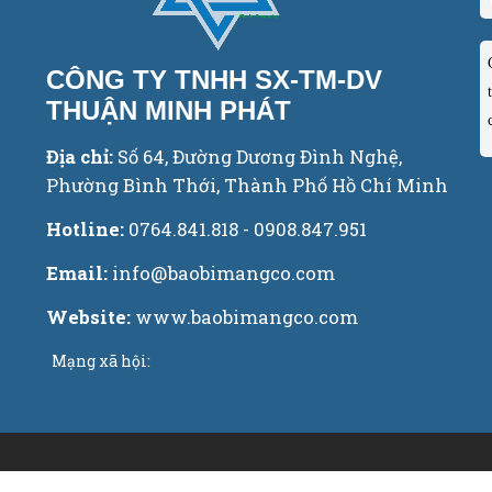
CÔNG TY TNHH SX-TM-DV
THUẬN MINH PHÁT
Địa chỉ:
Số 64, Đường Dương Đình Nghệ,
Phường Bình Thới, Thành Phố Hồ Chí Minh
Hotline:
0764.841.818 - 0908.847.951
Email:
info@baobimangco.com
Website:
www.baobimangco.com
Mạng xã hội: