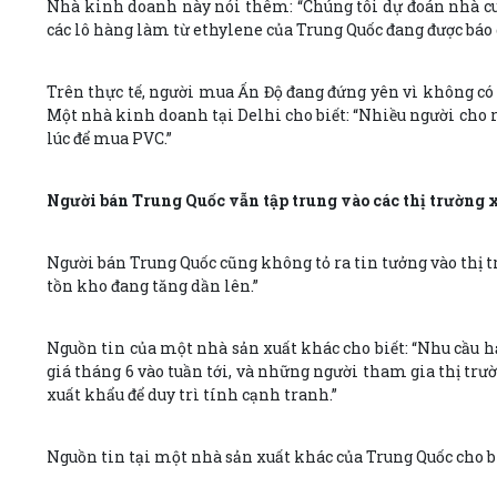
Nhà kinh doanh này nói thêm: “Chúng tôi dự đoán nhà cun
các lô hàng làm từ ethylene của Trung Quốc đang được báo 
Trên thực tế, người mua Ấn Độ đang đứng yên vì không có
Một nhà kinh doanh tại Delhi cho biết: “Nhiều người cho r
lúc để mua PVC.”
Người bán Trung Quốc vẫn tập trung vào các thị trường 
Người bán Trung Quốc cũng không tỏ ra tin tưởng vào thị tr
tồn kho đang tăng dần lên.”
Nguồn tin của một nhà sản xuất khác cho biết: “Nhu cầu h
giá tháng 6 vào tuần tới, và những người tham gia thị trườ
xuất khẩu để duy trì tính cạnh tranh.”
Nguồn tin tại một nhà sản xuất khác của Trung Quốc cho biế