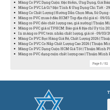
Màng Co PVC Dạng Cuộn: Đặc Điểm, Ứng Dụng, Giá Bán
Màng Co PVC Là Gì? Đặc Tính & Ứng Dụng Chi Tiết - 2
Màng Co Chất Lượng | Hướng Dẫn Chọn Mua, Sử Dụng -
Màng co PVC mua ở đâu HCM? Top địa chỉ giá sỉ - 09/0
Màng co PVC dẻo chất lượng cao, giá xưởng | Thuận M
Màng co PVC giá sỉ TPHCM: Báo giá & Địa chỉ Uy tín 20
In màng co PVC tem nhãn chất lượng, giá rẻ - 09/03/2
Màng Co PVC Bọc Hàng Giá Rẻ, Chất Lượng 2026 | Thuậ
Màng Co PVC Co Nắp Chất Lượng Cao 2026 | Thuận Min
Màng Co PVC Dạng Cuộn HCM Giá Tốt | Thuận Minh Ph
Màng co PVC dạng cuộn chất lượng cao | Thuận Minh P
Page 5 / 52
T