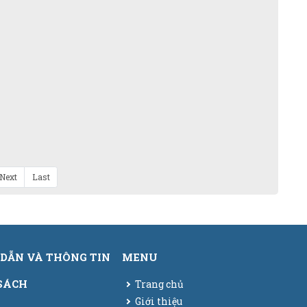
Next
Last
DẪN VÀ THÔNG TIN
MENU
SÁCH
Trang chủ
Giới thiệu