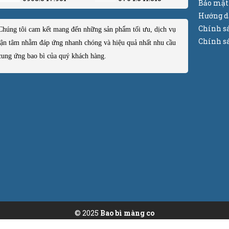
Bảo mật
Hướng d
Chính s
Chúng tôi cam kết mang đến những sản phẩm tối ưu, dịch vụ
Chính sá
tận tâm nhằm đáp ứng nhanh chóng và hiệu quả nhất nhu cầu
cung ứng bao bì của quý khách hàng.
© 2025
Bao bì màng co