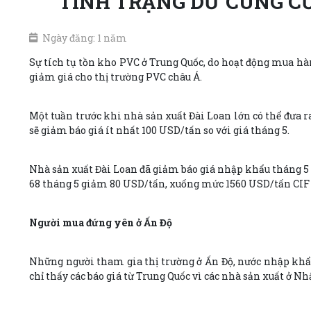
TÌNH TRẠNG DƯ CUNG C
Ngày đăng: 1 năm
Sự tích tụ tồn kho PVC ở Trung Quốc, do hoạt động mua hàn
giảm giá cho thị trường PVC châu Á.
Một tuần trước khi nhà sản xuất Đài Loan lớn có thể đưa 
sẽ giảm báo giá ít nhất 100 USD/tấn so với giá tháng 5.
Nhà sản xuất Đài Loan đã giảm báo giá nhập khẩu tháng 5 ch
68 tháng 5 giảm 80 USD/tấn, xuống mức 1560 USD/tấn CIF 
Người mua đứng yên ở Ấn Độ
Những người tham gia thị trường ở Ấn Độ, nước nhập khẩu 
chỉ thấy các báo giá từ Trung Quốc vì các nhà sản xuất ở Nh