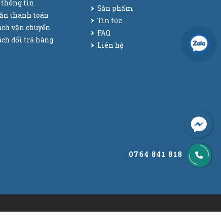
 thông tin
Sản phẩm
ẫn thanh toán
Tin tức
ách vận chuyển
FAQ
ch đổi trả hàng
Liên hệ
0764 841 818