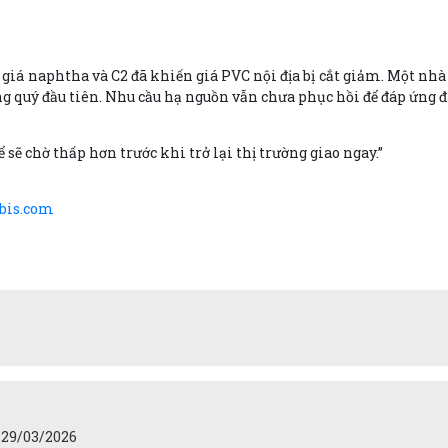
giá naphtha và C2 đã khiến giá PVC nội địa bị cắt giảm. Một nhà
g quý đầu tiên. Nhu cầu hạ nguồn vẫn chưa phục hồi để đáp ứng 
sẽ chờ thấp hơn trước khi trở lại thị trường giao ngay.”
bis.com
 29/03/2026