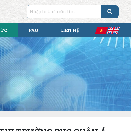
TỨC
FAQ
LIÊN HỆ