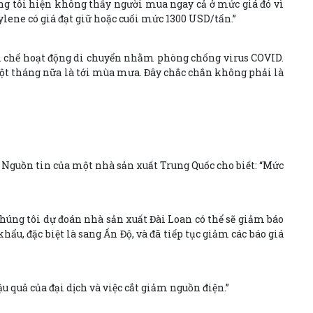
ng tôi hiện không thấy người mua ngay cả ở mức giá đó vì
lene có giá đạt giữ hoặc cuối mức 1300 USD/tấn.”
ềm chế hoạt động di chuyển nhằm phòng chống virus COVID.
 một tháng nữa là tới mùa mưa. Đây chắc chắn không phải là
. Nguồn tin của một nhà sản xuất Trung Quốc cho biết: “Mức
húng tôi dự đoán nhà sản xuất Đài Loan có thể sẽ giảm báo
ẩu, đặc biệt là sang Ấn Độ, và đã tiếp tục giảm các báo giá
 quả của đại dịch và việc cắt giảm nguồn điện.”