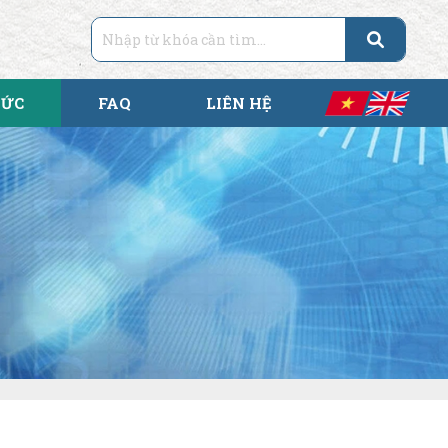
TỨC
FAQ
LIÊN HỆ