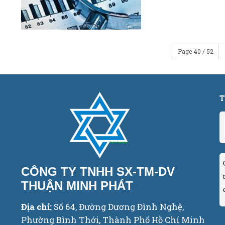
Page 40 / 52
T
CÔNG TY TNHH SX-TM-DV
THUẬN MINH PHÁT
Địa chỉ:
Số 64, Đường Dương Đình Nghệ,
Phường Bình Thới, Thành Phố Hồ Chí Minh