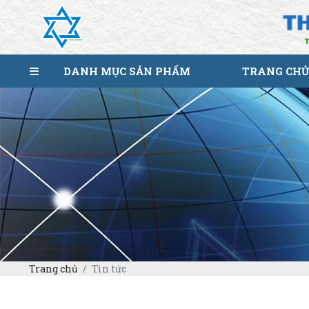
DANH MỤC SẢN PHẨM
TRANG CHỦ
Trang chủ
Tin tức