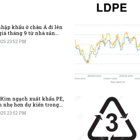
hập khẩu ở châu Á đi lên
giá tháng 9 từ nhà sản
 Loan
025 23:52 PM
: Kim ngạch xuất khẩu PE,
 nhẹ hơn dự kiến trong
1
025 23:52 PM