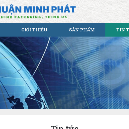
GIỚI THIỆU
SẢN PHẨM
TIN 
Tin tức