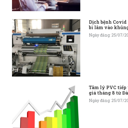
Dịch bệnh Covid 
bì lâm vào khủn
Ngày đăng: 25/07/2
Tâm lý PVC tiếp 
giá tháng 8 từ Đ
Ngày đăng: 25/07/2