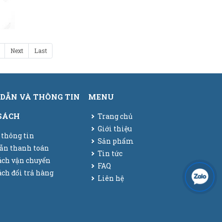
Next
Last
DẪN VÀ THÔNG TIN
MENU
SÁCH
Trang chủ
Giới thiệu
 thông tin
Sản phẩm
ẫn thanh toán
Tin tức
ách vận chuyển
FAQ
ch đổi trả hàng
Liên hệ