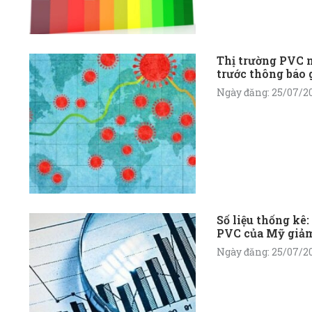
Thị trường PVC n
trước thông báo 
xuất lớn của Đài
Ngày đăng: 25/07/2
Số liệu thống kê
PVC của Mỹ giảm
nửa đầu năm 202
Ngày đăng: 25/07/2