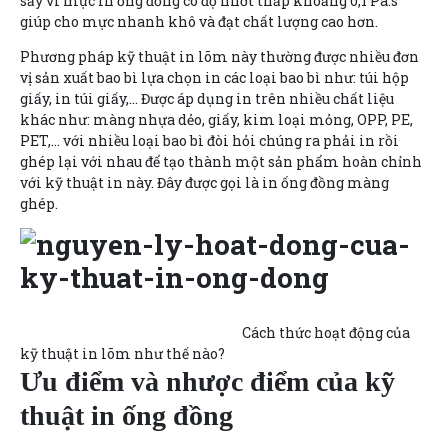
sấy vì mực in ống đồng có độ nhớt thấp khoảng 0,1 Pa.s
giúp cho mực nhanh khô và đạt chất lượng cao hơn.
Phương pháp kỹ thuật in lõm này thường được nhiều đơn
vị sản xuất bao bì lựa chọn in các loại bao bì như: túi hộp
giấy, in túi giấy,… Được áp dụng in trên nhiều chất liệu
khác như: màng nhựa dẻo, giấy, kim loại mỏng, OPP, PE,
PET,… với nhiều loại bao bì đòi hỏi chúng ra phải in rồi
ghép lại với nhau để tạo thành một sản phẩm hoàn chỉnh
với kỹ thuật in này. Đây được gọi là in ống đồng màng
ghép.
Cách thức hoạt động của
kỹ thuật in lõm như thế nào?
Ưu điểm và nhược điểm của kỹ
thuật in ống đồng