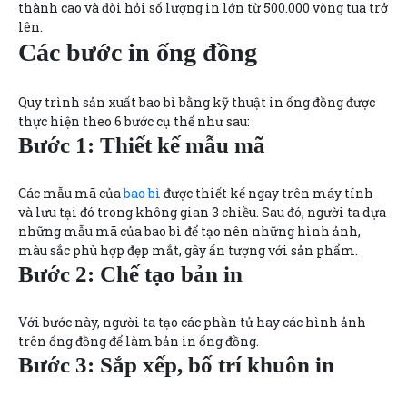
thành cao và đòi hỏi số lượng in lớn từ 500.000 vòng tua trở
lên.
Các bước in ống đồng
Quy trình sản xuất bao bì bằng kỹ thuật in ống đồng được
thực hiện theo 6 bước cụ thể như sau:
Bước 1: Thiết kế mẫu mã
Các mẫu mã của
bao bì
được thiết kế ngay trên máy tính
và lưu tại đó trong không gian 3 chiều. Sau đó, người ta dựa
những mẫu mã của bao bì để tạo nên những hình ảnh,
màu sắc phù hợp đẹp mắt, gây ấn tượng với sản phẩm.
Bước 2: Chế tạo bản in
Với bước này, người ta tạo các phần tử hay các hình ảnh
trên ống đồng để làm bản in ống đồng.
Bước 3: Sắp xếp, bố trí khuôn in