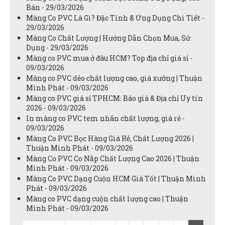
Bán - 29/03/2026
Màng Co PVC Là Gì? Đặc Tính & Ứng Dụng Chi Tiết -
29/03/2026
Màng Co Chất Lượng | Hướng Dẫn Chọn Mua, Sử
Dụng - 29/03/2026
Màng co PVC mua ở đâu HCM? Top địa chỉ giá sỉ -
09/03/2026
Màng co PVC dẻo chất lượng cao, giá xưởng | Thuận
Minh Phát - 09/03/2026
Màng co PVC giá sỉ TPHCM: Báo giá & Địa chỉ Uy tín
2026 - 09/03/2026
In màng co PVC tem nhãn chất lượng, giá rẻ -
09/03/2026
Màng Co PVC Bọc Hàng Giá Rẻ, Chất Lượng 2026 |
Thuận Minh Phát - 09/03/2026
Màng Co PVC Co Nắp Chất Lượng Cao 2026 | Thuận
Minh Phát - 09/03/2026
Màng Co PVC Dạng Cuộn HCM Giá Tốt | Thuận Minh
Phát - 09/03/2026
Màng co PVC dạng cuộn chất lượng cao | Thuận
Minh Phát - 09/03/2026