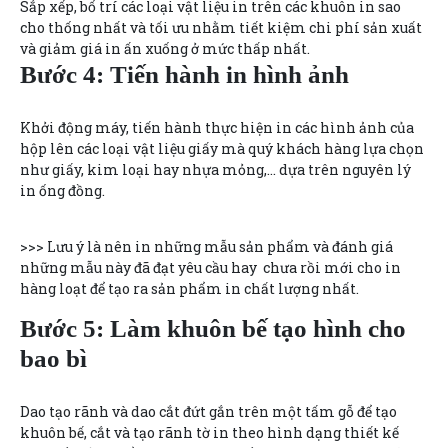
Sắp xếp, bố trí các loại vật liệu in trên các khuôn in sao
cho thống nhất và tối ưu nhằm tiết kiệm chi phí sản xuất
và giảm giá in ấn xuống ở mức thấp nhất.
Bước 4: Tiến hành in hình ảnh
Khởi động máy, tiến hành thực hiện in các hình ảnh của
hộp lên các loại vật liệu giấy mà quý khách hàng lựa chọn
như giấy, kim loại hay nhựa mỏng,… dựa trên nguyên lý
in ống đồng.
>>> Lưu ý là nên in những mẫu sản phẩm và đánh giá
những mẫu này đã đạt yêu cầu hay chưa rồi mới cho in
hàng loạt để tạo ra sản phẩm in chất lượng nhất.
Bước 5: Làm khuôn bế tạo hình cho
bao bì
Dao tạo rãnh và dao cắt đứt gắn trên một tấm gỗ để tạo
khuôn bế, cắt và tạo rãnh tờ in theo hình dạng thiết kế