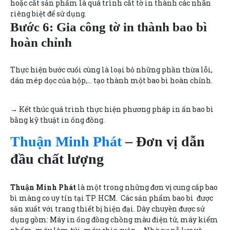
hoặc cắt sản phẩm là quá trình cắt tờ in thành các nhãn
riêng biệt để sử dụng.
Bước 6: Gia công tờ in thành bao bì
hoàn chỉnh
Thực hiện bước cuối cùng là loại bỏ những phần thừa lỗi,
dán mép dọc của hộp,… tạo thành một bao bì hoàn chỉnh.
→ Kết thúc quá trình thực hiện phương pháp in ấn bao bì
bằng kỹ thuật in ống đồng.
Thuận Minh Phát
– Đơn vị dẫn
đầu chất lượng
Thuận Minh Phát
là một trong những đơn vị cung cấp bao
bì màng co uy tín tại TP. HCM. Các sản phẩm bao bì được
sản xuất với trang thiết bị hiện đại. Dây chuyền được sử
dụng gồm: Máy in ống đồng chồng màu điện tử, máy kiểm