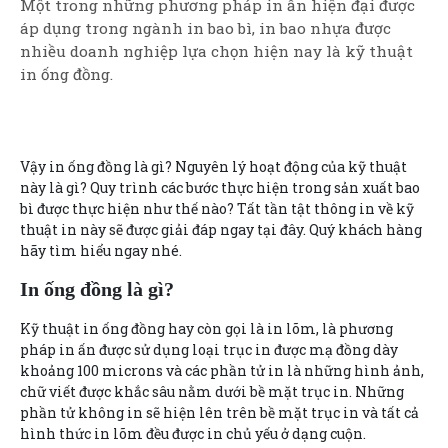
Một trong những phương pháp in ấn hiện đại được
áp dụng trong ngành in bao bì, in bao nhựa được
nhiều doanh nghiệp lựa chọn hiện nay là kỹ thuật
in ống đồng.
Vậy in ống đồng là gì? Nguyên lý hoạt động của kỹ thuật
này là gì? Quy trình các bước thực hiện trong sản xuất bao
bì được thực hiện như thế nào? Tất tần tật thông in về kỹ
thuật in này sẽ được giải đáp ngay tại đây. Quý khách hàng
hãy tìm hiểu ngay nhé.
In ống đồng là gì?
Kỹ thuật in ống đồng hay còn gọi là in lõm, là phương
pháp in ấn được sử dụng loại trục in được mạ đồng dày
khoảng 100 microns và các phần tử in là những hình ảnh,
chữ viết được khắc sâu nằm dưới bề mặt trục in. Những
phần tử không in sẽ hiện lên trên bề mặt trục in và tất cả
hình thức in lõm đều được in chủ yếu ở dạng cuộn.