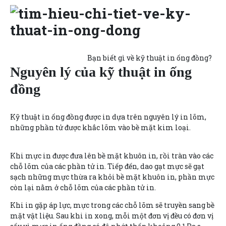
Bạn biết gì về kỹ thuật in ống đồng?
Nguyên lý của kỹ thuật in ống
đồng
Kỹ thuật in ống đồng được in dựa trên nguyên lý in lõm,
những phần tử được khắc lõm vào bề mặt kim loại.
Khi mực in được đưa lên bề mặt khuôn in, rồi tràn vào các
chỗ lõm của các phần tử in. Tiếp đến, dao gạt mực sẽ gạt
sạch những mực thừa ra khỏi bề mặt khuôn in, phần mực
còn lại nằm ở chỗ lõm của các phần tử in.
Khi in gặp áp lực, mực trong các chỗ lõm sẽ truyền sang bề
mặt vật liệu. Sau khi in xong, mỗi một đơn vị đều có đơn vị