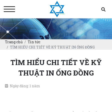
Trang chủ
Tin tức
TÌM HIỂU CHI TIẾT VỀ KỸ THUẬT IN ỐNG ĐỒNG
TÌM HIỂU CHI TIẾT VỀ KỸ
THUẬT IN ỐNG ĐỒNG
Ngày đăng: 1 năm