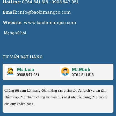
Hotline:
0764.841.818 - 0908.847.951
Email:
info@baobimangco.com
Website:
www.baobimangco.com
Mạng xã hội:
TƯ VẤN ĐẶT HÀNG
Ms.Lam
Mr.Minh
0908.847.951
0764.841.818
Chúng tôi cam kết mang đến những sản phẩm tối ưu, dịch vụ tận tâm
nhằm đáp ứng nhanh chóng và hiệu quả nhất nhu cầu cung ứng bao bì
của quý khách hàng.