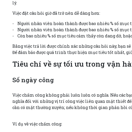
lý.
Việc đặt câu hỏi giờ đã trở nên dễ dàng hơn:
- Người nhân viên hoàn thành được bao nhiêu % số mục ti
- Người nhân viên hoàn thành được bao nhiêu % số mục ti
- Còn bao nhiêu % số mục tiêu cảm thấy còn dang dở, hoặ
Bằng việc trả lời được chính xác những câu hỏi này, bạn s
Để đảm bảo được quá trình thực hiện mục tiêu tốt nhất, gi
Tiêu chí về sự tối ưu trong vận
Số ngày công
Việc chấm công không phải luôn luôn có nghĩa. Nếu các bạ
nghĩa đối với những vị trí công việc liên quan mật thiết đ
cần có mặt thường xuyên; nếu không thời gian phản hồi c
Ví dụ về việc chấm công: