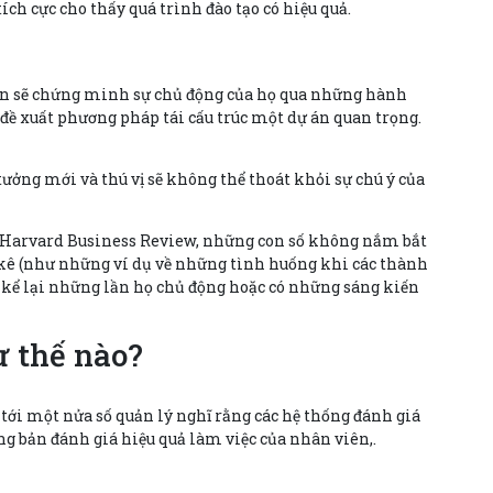
tích cực cho thấy quá trình đào tạo có hiệu quả.
viên sẽ chứng minh sự chủ động của họ qua những hành
 đề xuất phương pháp tái cấu trúc một dự án quan trọng.
tưởng mới và thú vị sẽ không thể thoát khỏi sự chú ý của
ủa Harvard Business Review, những con số không nắm bắt
g kê (như những ví dụ về những tình huống khi các thành
n kể lại những lần họ chủ động hoặc có những sáng kiến
ư thế nào?
tới một nửa số quản lý nghĩ rằng các hệ thống đánh giá
ng bản đánh giá hiệu quả làm việc của nhân viên,.