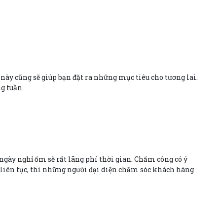
này cũng sẽ giúp bạn đặt ra những mục tiêu cho tương lai.
g tuần.
ngày nghỉ ốm sẽ rất lãng phí thời gian. Chấm công có ý
ng liên tục, thì những người đại diện chăm sóc khách hàng