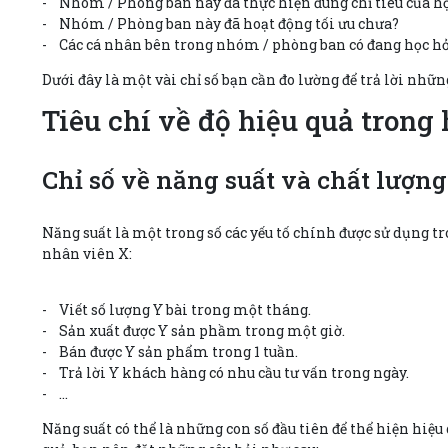
- Nhóm / Phòng ban này đã thực hiện đúng chỉ tiêu của h
- Nhóm / Phòng ban này đã hoạt động tối ưu chưa?
- Các cá nhân bên trong nhóm / phòng ban có đang học hỏi
Dưới đây là một vài chỉ số bạn cần đo lường để trả lời nhữn
Tiêu chí về độ hiệu quả tron
Chỉ số về năng suất và chất lượng
Năng suất là một trong số các yếu tố chính được sử dụng t
nhân viên X:
- Viết số lượng Y bài trong một tháng.
- Sản xuất được Y sản phầm trong một giờ.
- Bán được Y sản phẩm trong 1 tuần.
- Trả lời Y khách hàng có nhu cầu tư vấn trong ngày.
- …
Năng suất có thể là những con số đầu tiên để thể hiện hiệu