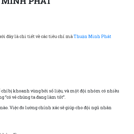
N MINH PHÁT
 đây là chi tiết về các tiêu chí mà
Thuận Minh Phát
 chỉ bị khoanh vùng bởi số liệu, và một đội nhóm có nhiều
g “có vẻ chúng ta đang làm tốt”.
 nào. Việc đo lường chính xác sẽ giúp cho đội ngũ nhân