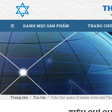
DANH MỤC SẢN PHẨM
TRANG CHỦ
Trang chủ
Tin tức
Tiêu Chí quản lý nhân viên của T