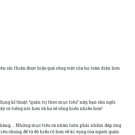
ên cải thiện được hiệu quả công việc của họ toàn diện hơn
dụng kĩ thuật “quản trị theo mục tiêu” này, bạn cần ngồi
ấy có tiếng nói hơn và họ sẽ cống hiến nhiều hơn!
s/ tháng, … Những mục tiêu cá nhân luôn phải nhằm đáp ứng
iêu chung, để từ đó hiểu rõ hơn về kì vọng của người quản