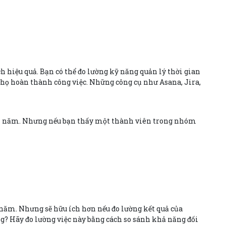
ch hiệu quả. Bạn có thể đo lường kỹ năng quản lý thời gian
họ hoàn thành công việc. Những công cụ như Asana, Jira,
mỗi năm. Nhưng nếu bạn thấy một thành viên trong nhóm
năm. Nhưng sẽ hữu ích hơn nếu đo lường kết quả của
ng? Hãy đo lường việc này bằng cách so sánh khả năng đối