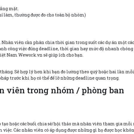
vắng mặt.
ghỉ làm, thường được đo cho toàn bộ nhóm)
rí. Nhân viên cần phân chia thời gian trong suốt các dự án một cá
ành công việc đúng deadline, thời gian hay mức độ nhanh chóng 
Việt Nam Wework.vn sẽ giúp ích cho bạn.
 tháng. Sẽ hợp lý hơn khi bạn đo lường theo quý hoặc hai lần 
háp trước khi họ có thể để lỡ những deadline quan trọng.
ân viên trong nhóm / phòng ban
 tạo hoặc các buổi chia sẻ/hội thảo mà nhân viên tham gia mỗi 
àm việc. Các nhân viên có áp dụng được những gì họ được học khô