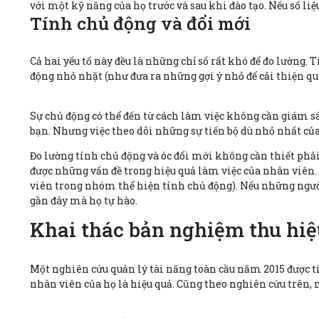
với một kỹ năng của họ trước và sau khi đào tạo. Nếu số liệ
Tính chủ động và đổi mới
Cả hai yếu tố này đều là những chỉ số rất khó để đo lường
động nhỏ nhặt (như đưa ra những gợi ý nhỏ để cải thiện qu
Sự chủ động có thể đến từ cách làm việc không cần giám sá
bạn. Nhưng việc theo dõi những sự tiến bộ dù nhỏ nhất c
Đo lường tính chủ động và óc đổi mới không cần thiết phả
được những vấn đề trong hiệu quả làm việc của nhân viên.
viên trong nhóm thể hiện tính chủ động). Nếu những người 
gần đây mà họ tự hào.
Khai thác bản nghiệm thu hiệ
Một nghiên cứu quản lý tài năng toàn cầu năm 2015 được t
nhân viên của họ là hiệu quả. Cũng theo nghiên cứu trên, 