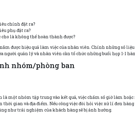
êu chính đặt ra?
êu phụ đặt ra?
c cho là không thể hoàn thành được?
ẽ nắm được hiệu quả làm việc của nhân viên. Chính những số liệu 
ữa người quản lý và nhân viên cần tổ chức những buổi họp 1-1 hàn
 hành nhóm/phòng ban
n là một nhóm tập trung vào kết quả, việc chấm số giờ làm hoặc 
ến thời gian và địa điểm. Nếu công việc đòi hỏi việc xử lí đơn hà
ũng như trải nghiệm của khách hàng sẽ bị ảnh hưởng.