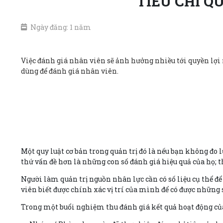
TIÊU CHÍ Q
Ngày đăng: 1 năm
Việc đánh giá nhân viên sẽ ảnh hưởng nhiều tới quyền lợi 
dùng để đánh giá nhân viên.
Một quy luật cơ bản trong quản trị đó là nếu bạn không đo
thứ vấn đề hơn là những con số đánh giá hiệu quả của họ; t
Người làm quản trị nguồn nhân lực cần có số liệu cụ thể đ
viên biết được chính xác vị trí của mình để có được những s
Trong một buổi nghiệm thu đánh giá kết quả hoạt động của 