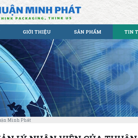
GIỚI THIỆU
SẢN PHẨM
TIN 
huận Minh Phát