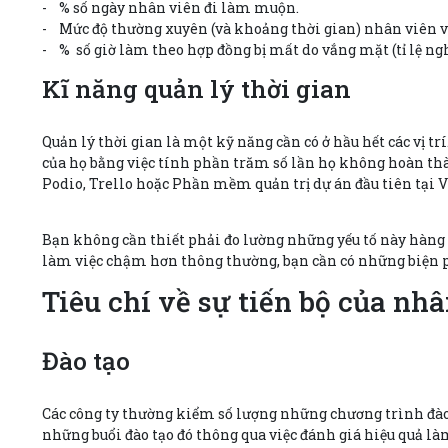
- % số ngày nhân viên đi làm muộn.
- Mức độ thường xuyên (và khoảng thời gian) nhân viên 
- % số giờ làm theo hợp đồng bị mất do vắng mặt (tỉ lệ n
Kĩ năng quản lý thời gian
Quản lý thời gian là một kỹ năng cần có ở hầu hết các vị t
của họ bằng việc tính phần trăm số lần họ không hoàn th
Podio, Trello hoặc Phần mềm quản trị dự án đầu tiên tại 
Bạn không cần thiết phải đo lường những yếu tố này hàng
làm việc chậm hơn thông thường, bạn cần có những biện p
Tiêu chí về sự tiến bộ của nh
Đào tạo
Các công ty thường kiểm số lượng những chương trình đào
những buổi đào tạo đó thông qua việc đánh giá hiệu quả l