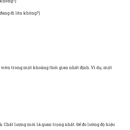
 không?)
 đang đi lên không?)
n viên trong một khoảng thời gian nhất định. Ví dụ, một
ả. Chất lượng mới là quan trọng nhất. Để đo lường độ hiệu