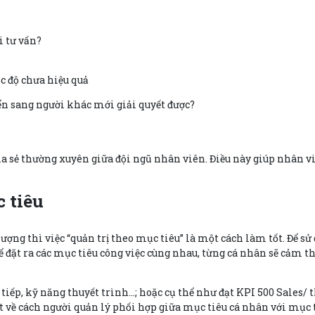
i tư vấn?
óc độ chưa hiệu quả
ển sang người khác mới giải quyết được?
ia sẻ thường xuyên giữa đội ngũ nhân viên. Điều này giúp nhân vi
 tiêu
ợng thì việc “quản trị theo mục tiêu” là một cách làm tốt. Để sử 
ể đặt ra các mục tiêu công việc cùng nhau, từng cá nhân sẽ cảm th
o tiếp, kỹ năng thuyết trình…; hoặc cụ thể như đạt KPI 500 Sale
t về cách người quản lý phối hợp giữa mục tiêu cá nhân với mục t