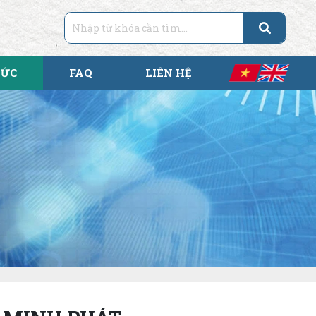
TỨC
FAQ
LIÊN HỆ