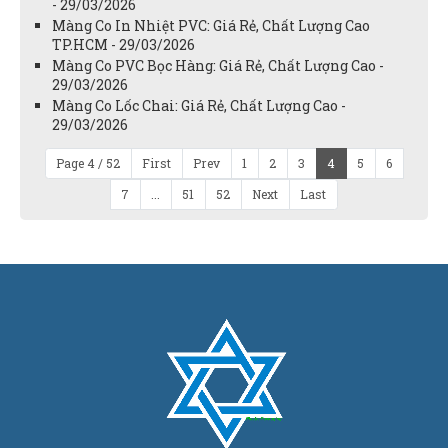
- 29/03/2026
Màng Co In Nhiệt PVC: Giá Rẻ, Chất Lượng Cao
TP.HCM - 29/03/2026
Màng Co PVC Bọc Hàng: Giá Rẻ, Chất Lượng Cao -
29/03/2026
Màng Co Lốc Chai: Giá Rẻ, Chất Lượng Cao -
29/03/2026
Page 4 / 52
First
Prev
1
2
3
4
5
6
7
...
51
52
Next
Last