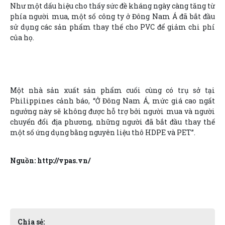
Như một dấu hiệu cho thấy sức đề kháng ngày càng tăng từ
phía người mua, một số công ty ở Đông Nam Á đã bắt đầu
sử dụng các sản phẩm thay thế cho PVC để giảm chi phí
của họ.
Một nhà sản xuất sản phẩm cuối cùng có trụ sở tại
Philippines cảnh báo, “Ở Đông Nam Á, mức giá cao ngất
ngưởng này sẽ không được hỗ trợ bởi người mua và người
chuyển đổi địa phương, những người đã bắt đầu thay thế
một số ứng dụng bằng nguyên liệu thô HDPE và PET”.
Nguồn: http://vpas.vn/
Chia sẻ: