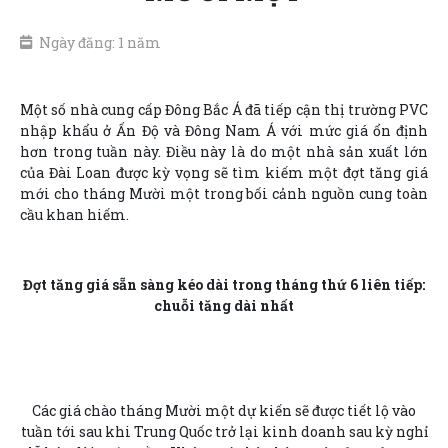
Ngày đăng: 1 năm
Một số nhà cung cấp Đông Bắc Á đã tiếp cận thị trường PVC
nhập khẩu ở Ấn Độ và Đông Nam Á với mức giá ổn định
hơn trong tuần này. Điều này là do một nhà sản xuất lớn
của Đài Loan được kỳ vọng sẽ tìm kiếm một đợt tăng giá
mới cho tháng Mười một trong bối cảnh nguồn cung toàn
cầu khan hiếm.
Đợt tăng giá sẵn sàng kéo dài trong tháng thứ 6 liên tiếp:
chuỗi tăng dài nhất
Các giá chào tháng Mười một dự kiến sẽ được tiết lộ vào
tuần tới sau khi Trung Quốc trở lại kinh doanh sau kỳ nghỉ