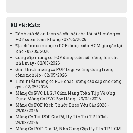
Bài viết khác:
Đánh giá độ an toàn và câu hỏi cho tôi biết màng co
POF có an toàn không - 02/05/2026
Địa chỉ mua màng co POF dạng cuộn HCM giá gốc tại
kho - 02/05/2026
Cung cấp màng co POF dạng cuộn số lượng lớn cho
nhà máy - 02/05/2026
Giải thích màng co POF là gì và ứng dụng trong
công nghiệp - 02/05/2026
Tìm hiểu màng co POF chất lượng cao cấp cho đóng
gói - 02/05/2026
Màng Co PVC Là Gì? Cẩm Nang Toàn Tập Về Ứng
Dụng Màng Co PVC Bọc Hàng - 29/03/2026
Màng Co POF Kích Thước Theo Yêu Cầu 2026 -
29/03/2026
Màng Co Túi POF Giá Rẻ, Uy Tín Tại TP.HCM -
29/03/2026
Màng Co POF: Giá Rẻ, Nhà Cung Cấp Uy Tín TP.HCM