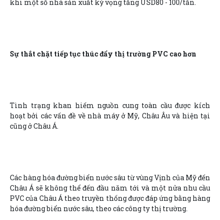
khi một số nhà sản xuất kỳ vọng tăng USD80 - 100/tấn.
Sự thắt chặt tiếp tục thúc đẩy thị trường PVC cao hơn
Tình trạng khan hiếm nguồn cung toàn cầu được kích
hoạt bởi các vấn đề về nhà máy ở Mỹ, Châu Âu và hiện tại
cũng ở Châu Á.
Các hàng hóa đường biển nước sâu từ vùng Vịnh của Mỹ đến
Châu Á sẽ không thể đến đầu năm tới và một nửa nhu cầu
PVC của Châu Á theo truyền thống được đáp ứng bằng hàng
hóa đường biển nước sâu, theo các công ty thị trường.