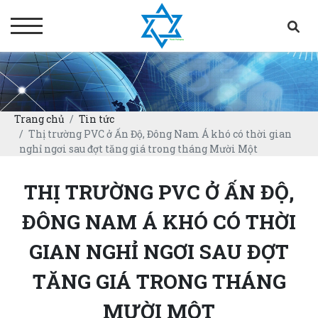
Trang chủ
Tin tức
Thị trường PVC ở Ấn Độ, Đông Nam Á khó có thời gian
nghỉ ngơi sau đợt tăng giá trong tháng Mười Một
THỊ TRƯỜNG PVC Ở ẤN ĐỘ,
ĐÔNG NAM Á KHÓ CÓ THỜI
GIAN NGHỈ NGƠI SAU ĐỢT
TĂNG GIÁ TRONG THÁNG
MƯỜI MỘT