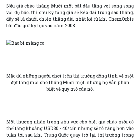
Nếu giá chào tháng Mười một bắt đầu tăng vọt song song
với dự báo, thì chu kỳ tăng giá sẽ kéo dài trong sáu tháng,
đây sẽ là chuỗi chiến thắng dài nhất kể từ khi ChemOrbis
bắt đầu giữ kỷ lục vào năm 2008.
Mặc dù những người chơi trên thị trường đồng tình về một
đợt tăng mới cho tháng Mười một, nhưng họ vẫn phân
biệt về quy mô của nó.
Một thương nhân trong khu vực cho biết giá chào mới có
thể tăng khoảng USD30 - 40/tấn nhưng sẽ rõ ràng hơn vào
tuần tới sau khi Trung Quốc quay trở lại thị trường trong