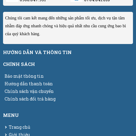
Chúng tôi cam kết mang đến những sản phẩm tối ưu, dịch vụ tận tâm
nhằm đáp ứng nhanh chóng và hiệu quả nhất nhu cầu cung ứng bao bì
của quý khách hàng.
HƯỚNG DẪN VÀ THÔNG TIN
CHÍNH SÁCH
Bảo mật thông tin
Hướng dẫn thanh toán
Chính sách vận chuyển
Chính sách đổi trả hàng
MENU
Trang chủ
Giới thiệu