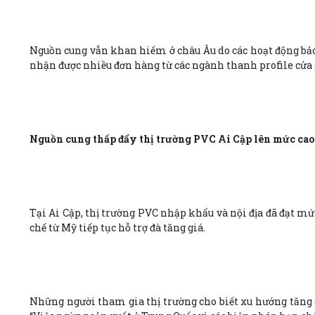
Nguồn cung vẫn khan hiếm ở châu Âu do các hoạt động bảo
nhận được nhiều đơn hàng từ các ngành thanh profile cửa sổ,
Nguồn cung thấp đẩy thị trường PVC Ai Cập lên mức cao
Tại Ai Cập, thị trường PVC nhập khẩu và nội địa đã đạt mứ
chế từ Mỹ tiếp tục hỗ trợ đà tăng giá.
Những người tham gia thị trường cho biết xu hướng tăng g