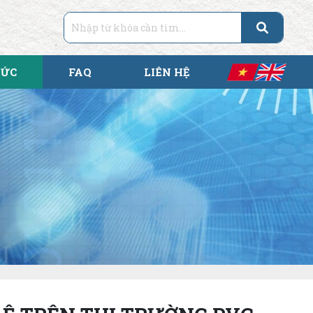
TỨC
FAQ
LIÊN HỆ