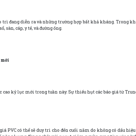
 trì đang diễn ra và những trường hợp bất khả kháng. Trong khi
 sàn, cáp, y tế, và đường ống.
 mới
c cao kỷ lục mới trong tuần này. Sự thiếu hụt các báo giá từ Tru
iá PVC có thể sẽ duy trì cho đến cuối năm do không có dấu hiệu 