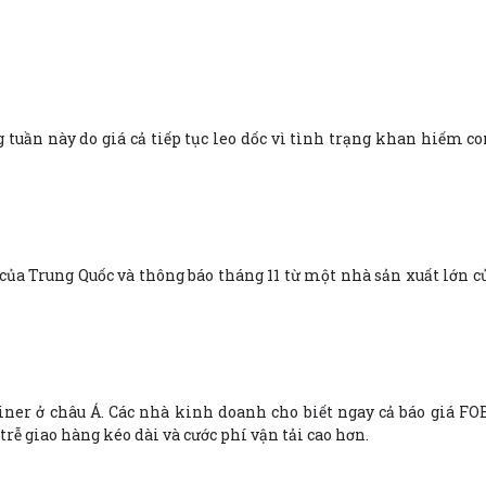
tuần này do giá cả tiếp tục leo dốc vì tình trạng khan hiếm 
” của Trung Quốc và thông báo tháng 11 từ một nhà sản xuất lớn 
iner ở châu Á. Các nhà kinh doanh cho biết ngay cả báo giá F
rễ giao hàng kéo dài và cước phí vận tải cao hơn.