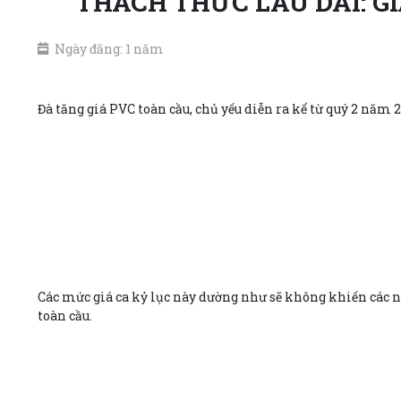
THÁCH THỨC LÂU DÀI: G
Ngày đăng: 1 năm
Đà tăng giá PVC toàn cầu, chủ yếu diễn ra kể từ quý 2 năm 
Các mức giá ca kỷ lục này dường như sẽ không khiến các n
toàn cầu.