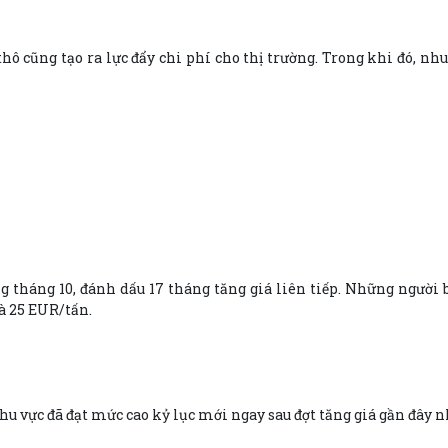
thô cũng tạo ra lực đẩy chi phí cho thị trường. Trong khi đó, 
ang tháng 10, đánh dấu 17 tháng tăng giá liên tiếp. Những ngườ
là 25 EUR/tấn.
hu vực đã đạt mức cao kỷ lục mới ngay sau đợt tăng giá gần đây n