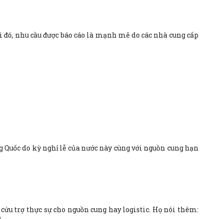
 đó, nhu cầu được báo cáo là mạnh mẽ do các nhà cung cấp
ng Quốc do kỳ nghỉ lễ của nước này cùng với nguồn cung hạn
cứu trợ thực sự cho nguồn cung hay logistic. Họ nói thêm: