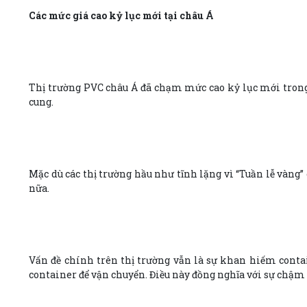
Các mức giá cao kỷ lục mới tại châu Á
Thị trường PVC châu Á đã chạm mức cao kỷ lục mới trong 
cung.
Mặc dù các thị trường hầu như tĩnh lặng vì “Tuần lễ vàng
nữa.
Vấn đề chính trên thị trường vẫn là sự khan hiếm conta
container để vận chuyển. Điều này đồng nghĩa với sự chậm t