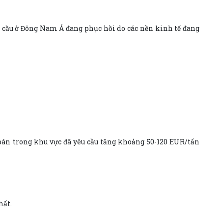
nhu cầu ở Đông Nam Á đang phục hồi do các nền kinh tế đang
i bán trong khu vực đã yêu cầu tăng khoảng 50-120 EUR/tấn
hất.