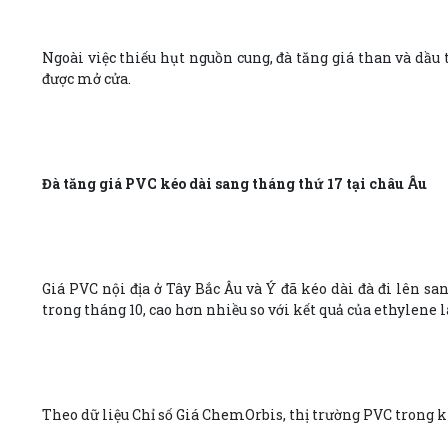
Ngoài việc thiếu hụt nguồn cung, đà tăng giá than và dầu 
được mở cửa.
Đà tăng giá PVC kéo dài sang tháng thứ 17 tại châu Âu
Giá PVC nội địa ở Tây Bắc Âu và Ý đã kéo dài đà đi lên s
trong tháng 10, cao hơn nhiều so với kết quả của ethylene 
Theo dữ liệu Chỉ số Giá ChemOrbis, thị trường PVC trong k