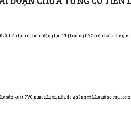
IAI ĐOẠN CHƯA TỪNG CÓ TIỀN 
2020, tiếp tục có thêm động lực. Thị trường PVC trên toàn thế giớ
hà sản xuất PVC ngạc nhiên nữa do không có khả năng cứu trợ ng