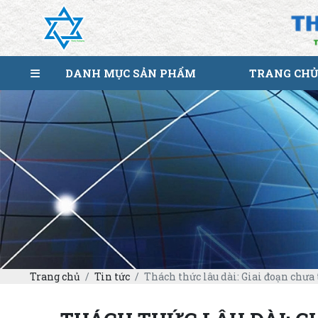
DANH MỤC SẢN PHẨM
TRANG CHỦ
Trang chủ
Tin tức
Thách thức lâu dài: Giai đoạn chưa 