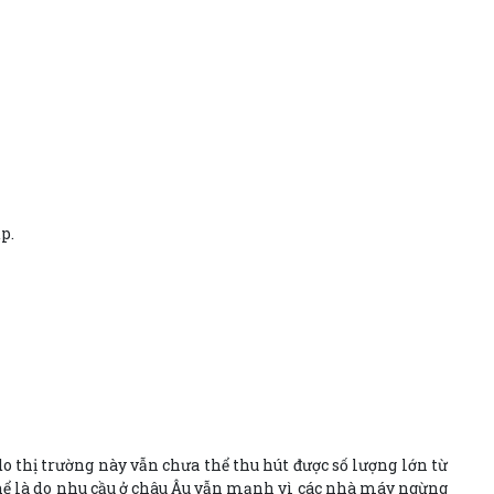
”
p.
o thị trường này vẫn chưa thể thu hút được số lượng lớn từ
thể là do nhu cầu ở châu Âu vẫn mạnh vì các nhà máy ngừng