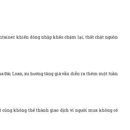
container khiến dòng nhập khẩu chậm lại, thắt chặt nguồn
của Đài Loan, xu hướng tăng giá vẫn diễn ra thêm một tuần
OB cũng không thể thành giao dịch vì người mua không có