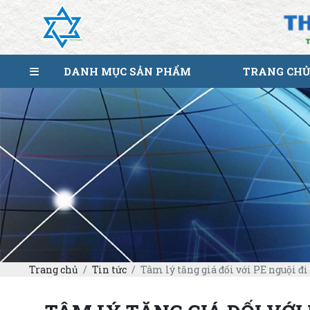
DANH MỤC SẢN PHẨM
TRANG CHỦ
Trang chủ
Tin tức
Tâm lý tăng giá đối với PE nguội đi