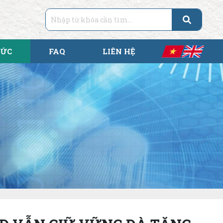
TỨC
FAQ
LIÊN HỆ