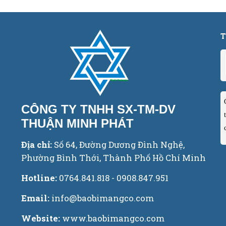
T
CÔNG TY TNHH SX-TM-DV
THUẬN MINH PHÁT
Địa chỉ:
Số 64, Đường Dương Đình Nghệ,
Phường Bình Thới, Thành Phố Hồ Chí Minh
Hotline:
0764.841.818 - 0908.847.951
Email:
info@baobimangco.com
Website:
www.baobimangco.com