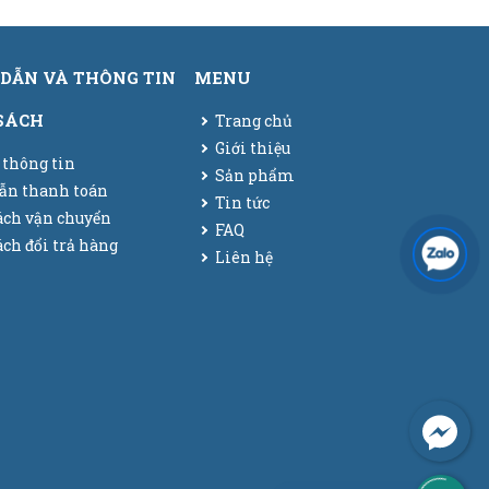
DẪN VÀ THÔNG TIN
MENU
SÁCH
Trang chủ
Giới thiệu
 thông tin
Sản phẩm
ẫn thanh toán
Tin tức
ách vận chuyển
FAQ
ch đổi trả hàng
Liên hệ