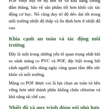
POF vượt trội về độ bền xé và khả năng chống
đâm thủng, bảo vệ sản phẩm tốt hơn khỏi các tác
động cơ học. Nó cũng duy trì độ dẻo dai tốt trong
môi trường nhiệt độ thấp và ổn định hơn ở nhiệt độ
cao.
Khía cạnh an toàn và tác động môi
trường
Đây là một trong những yếu tố quan trọng nhất khi
so sánh màng co PVC và POF, đặc biệt trong bối
cảnh người tiêu dùng ngày càng quan tâm đến sức
khỏe và môi trường.
Màng co POF được coi là lựa chọn an toàn và bền
vững hơn nhờ thành phần không chứa chlorine và
khả năng tái chế cao.
Nhiệt độ và quy trình đóng gói phù hợp