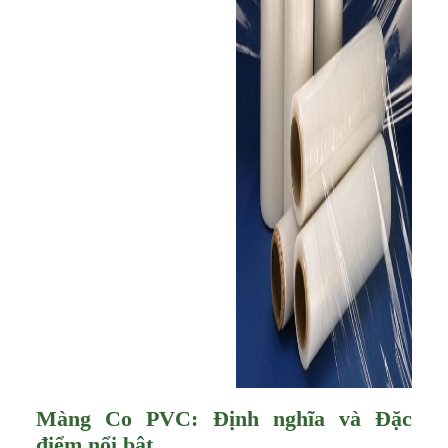
Màng Co PVC: Định nghĩa và Đặc
điểm nổi bật