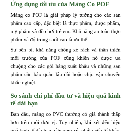
Ứng dụng tối ưu của Màng Co POF
Màng co POF là giải pháp lý tưởng cho các sản
phẩm cao cấp, đặc biệt là thực phẩm, dược phẩm,
mỹ phẩm và đồ chơi trẻ em. Khả năng an toàn thực
phẩm và độ trong suốt cao là ưu thế.
Sự bền bỉ, khả năng chống xé rách và thân thiện
môi trường của POF cũng khiến nó được ưa
chuộng cho các gói hàng xuất khẩu và những sản
phẩm cần bảo quản lâu dài hoặc chịu vận chuyển
khắc nghiệt.
So sánh chi phí đầu tư và hiệu quả kinh
tế dài hạn
Ban đầu, màng co PVC thường có giá thành thấp
hơn trên mỗi đơn vị. Tuy nhiên, khi xét đến hiệu
quả kinh tế dài hạn, cần xem xét nhiều yếu tố khác.