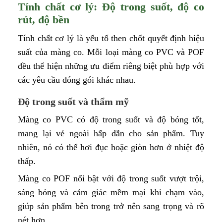
Tính chất cơ lý: Độ trong suốt, độ co
rút, độ bền
Tính chất cơ lý là yếu tố then chốt quyết định hiệu
suất của màng co. Mỗi loại màng co PVC và POF
đều thể hiện những ưu điểm riêng biệt phù hợp với
các yêu cầu đóng gói khác nhau.
Độ trong suốt và thẩm mỹ
Màng co PVC có độ trong suốt và độ bóng tốt,
mang lại vẻ ngoài hấp dẫn cho sản phẩm. Tuy
nhiên, nó có thể hơi đục hoặc giòn hơn ở nhiệt độ
thấp.
Màng co POF nổi bật với độ trong suốt vượt trội,
sáng bóng và cảm giác mềm mại khi chạm vào,
giúp sản phẩm bên trong trở nên sang trọng và rõ
nét hơn.