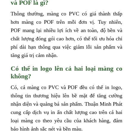
và POF là gì?
Thông thường, màng co PVC có giá thành thấp
hơn màng co POF trên mỗi đơn vị. Tuy nhiên,
POF mang lại nhiều lợi ích về an toàn, độ bền và
chất lượng đóng gói cao hơn, có thể tối ưu hóa chi
phí dài hạn thông qua việc giảm lỗi sản phẩm và
tăng giá trị cảm nhận.
Có thể in logo lên cả hai loại màng co
không?
Có, cả màng co PVC và POF đều có thể in logo,
thông tin thương hiệu lên bề mặt để tăng cường
nhận diện và quảng bá sản phẩm. Thuận Minh Phát
cung cấp dịch vụ in ấn chất lượng cao trên cả hai
loại màng co theo yêu cầu của khách hàng, đảm
bảo hình ảnh sắc nét và bền màu.