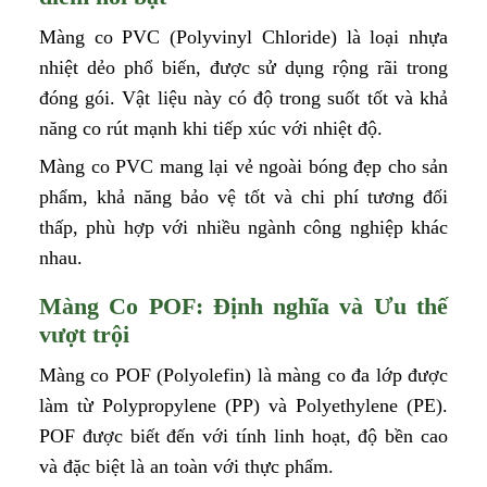
Màng co PVC (Polyvinyl Chloride) là loại nhựa
nhiệt dẻo phổ biến, được sử dụng rộng rãi trong
đóng gói. Vật liệu này có độ trong suốt tốt và khả
năng co rút mạnh khi tiếp xúc với nhiệt độ.
Màng co PVC mang lại vẻ ngoài bóng đẹp cho sản
phẩm, khả năng bảo vệ tốt và chi phí tương đối
thấp, phù hợp với nhiều ngành công nghiệp khác
nhau.
Màng Co POF: Định nghĩa và Ưu thế
vượt trội
Màng co POF (Polyolefin) là màng co đa lớp được
làm từ Polypropylene (PP) và Polyethylene (PE).
POF được biết đến với tính linh hoạt, độ bền cao
và đặc biệt là an toàn với thực phẩm.