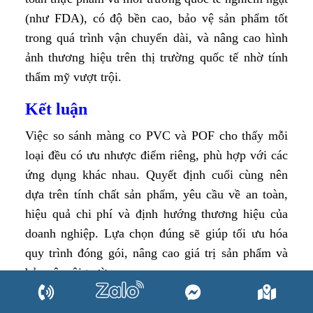
(như FDA), có độ bền cao, bảo vệ sản phẩm tốt
trong quá trình vận chuyển dài, và nâng cao hình
ảnh thương hiệu trên thị trường quốc tế nhờ tính
thẩm mỹ vượt trội.
Kết luận
Việc so sánh màng co PVC và POF cho thấy mỗi
loại đều có ưu nhược điểm riêng, phù hợp với các
ứng dụng khác nhau. Quyết định cuối cùng nên
dựa trên tính chất sản phẩm, yêu cầu về an toàn,
hiệu quả chi phí và định hướng thương hiệu của
doanh nghiệp. Lựa chọn đúng sẽ giúp tối ưu hóa
quy trình đóng gói, nâng cao giá trị sản phẩm và
bảo vệ môi trường.
Liên hệ ngay Công ty TNHH SX-TM-DV Thuận