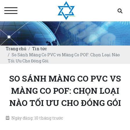
Trang chủ
Tin tức
So Sánh Màng Co PVC vs Màng Co POF: Chọn Loại Nào
Tối Ưu Cho Đóng Gói
SO SÁNH MÀNG CO PVC VS
MÀNG CO POF: CHỌN LOẠI
NÀO TỐI ƯU CHO ĐÓNG GÓI
Ngày đăng: 10 tháng trước