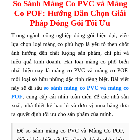
So Sánh Màng Co PVC và Màng
Co POF: Hướng Dẫn Chọn Giải
Pháp Đóng Gói Tối Ưu
Trong ngành công nghiệp đóng gói hiện đại, việc
lựa chọn loại màng co phù hợp là yếu tố then chốt
ảnh hưởng đến chất lượng sản phẩm, chi phí và
hiệu quả kinh doanh. Hai loại màng co phổ biến
nhất hiện nay là màng co PVC và màng co POF,
mỗi loại sở hữu những đặc tính riêng biệt. Bài viết
này sẽ đi sâu
so sánh màng co PVC và màng co
POF
, cung cấp cái nhìn toàn diện để các nhà sản
xuất, nhà thiết kế bao bì và đơn vị mua hàng đưa
ra quyết định tối ưu cho sản phẩm của mình.
Để so sánh màng co PVC và Màng Co POF,
điểm khác biệt cốt lõi nằm ở thành phần hóa