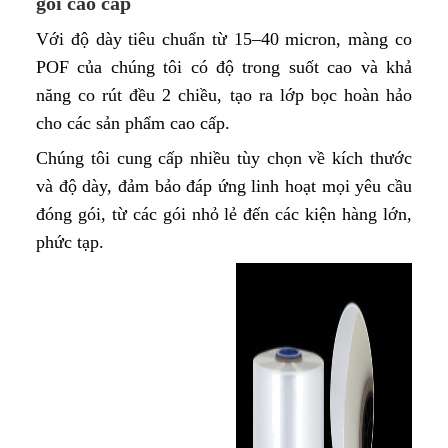
gói cao cấp
Với độ dày tiêu chuẩn từ 15–40 micron, màng co
POF của chúng tôi có độ trong suốt cao và khả
năng co rút đều 2 chiều, tạo ra lớp bọc hoàn hảo
cho các sản phẩm cao cấp.
Chúng tôi cung cấp nhiều tùy chọn về kích thước
và độ dày, đảm bảo đáp ứng linh hoạt mọi yêu cầu
đóng gói, từ các gói nhỏ lẻ đến các kiện hàng lớn,
phức tạp.