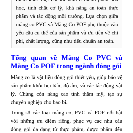
học, tính chất cơ lý, khả năng an toàn thực
phẩm và tác động môi trường. Lựa chọn giữa
màng co PVC và Màng Co POF phụ thuộc vào
yêu cầu cụ thể của sản phẩm và ưu tiên về chi
phí, chất lượng, cũng như tiêu chuẩn an toàn.
Tổng quan về Màng Co PVC và
Màng Co POF trong ngành đóng gói
Màng co là vật liệu đóng gói thiết yếu, giúp bảo vệ
sản phẩm khỏi bụi bẩn, độ ẩm, và các tác động vật
lý. Chúng còn nâng cao tính thẩm mỹ, tạo sự
chuyên nghiệp cho bao bì.
Trong số các loại màng co, PVC và POF nổi bật
với những ưu điểm riêng, phục vụ các nhu cầu
đóng gói đa dạng từ thực phẩm, dược phẩm đến