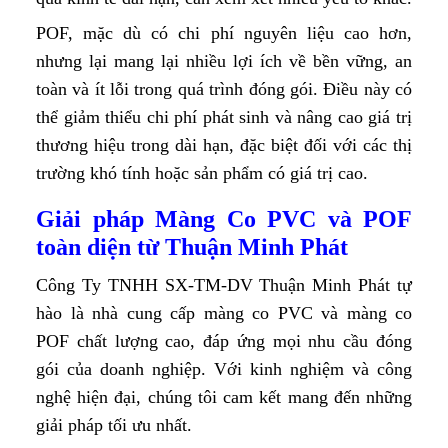
POF, mặc dù có chi phí nguyên liệu cao hơn,
nhưng lại mang lại nhiều lợi ích về bền vững, an
toàn và ít lỗi trong quá trình đóng gói. Điều này có
thể giảm thiểu chi phí phát sinh và nâng cao giá trị
thương hiệu trong dài hạn, đặc biệt đối với các thị
trường khó tính hoặc sản phẩm có giá trị cao.
Giải pháp Màng Co PVC và POF
toàn diện từ Thuận Minh Phát
Công Ty TNHH SX-TM-DV Thuận Minh Phát tự
hào là nhà cung cấp màng co PVC và màng co
POF chất lượng cao, đáp ứng mọi nhu cầu đóng
gói của doanh nghiệp. Với kinh nghiệm và công
nghệ hiện đại, chúng tôi cam kết mang đến những
giải pháp tối ưu nhất.