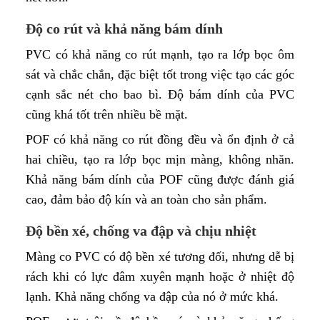
Độ co rút và khả năng bám dính
PVC có khả năng co rút mạnh, tạo ra lớp bọc ôm
sát và chắc chắn, đặc biệt tốt trong việc tạo các góc
cạnh sắc nét cho bao bì. Độ bám dính của PVC
cũng khá tốt trên nhiều bề mặt.
POF có khả năng co rút đồng đều và ổn định ở cả
hai chiều, tạo ra lớp bọc mịn màng, không nhăn.
Khả năng bám dính của POF cũng được đánh giá
cao, đảm bảo độ kín và an toàn cho sản phẩm.
Độ bền xé, chống va đập và chịu nhiệt
Màng co PVC có độ bền xé tương đối, nhưng dễ bị
rách khi có lực đâm xuyên mạnh hoặc ở nhiệt độ
lạnh. Khả năng chống va đập của nó ở mức khá.