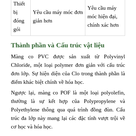
Thiết
Yêu cầu máy
bị
Yêu cầu máy móc đơn
móc hiện đại,
đóng
giản hơn
chính xác hơn
gói
Thành phần và Cấu trúc vật liệu
Màng co PVC được sản xuất từ Polyvinyl
Chloride, một loại polymer đơn giản với cấu trúc
đơn lớp. Sự hiện diện của Clo trong thành phần là
điểm khác biệt chính về hóa học.
Ngược lại, màng co POF là một loại polyolefin,
thường là sự kết hợp của Polypropylene và
Polyethylene thông qua quá trình đồng đùn. Cấu
trúc đa lớp này mang lại các đặc tính vượt trội về
cơ học và hóa học.