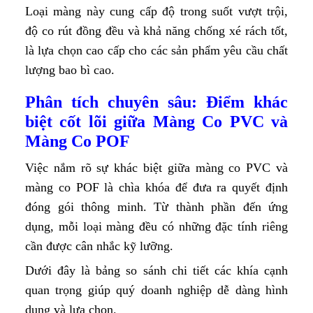
Loại màng này cung cấp độ trong suốt vượt trội,
độ co rút đồng đều và khả năng chống xé rách tốt,
là lựa chọn cao cấp cho các sản phẩm yêu cầu chất
lượng bao bì cao.
Phân tích chuyên sâu: Điểm khác
biệt cốt lõi giữa Màng Co PVC và
Màng Co POF
Việc nắm rõ sự khác biệt giữa màng co PVC và
màng co POF là chìa khóa để đưa ra quyết định
đóng gói thông minh. Từ thành phần đến ứng
dụng, mỗi loại màng đều có những đặc tính riêng
cần được cân nhắc kỹ lưỡng.
Dưới đây là bảng so sánh chi tiết các khía cạnh
quan trọng giúp quý doanh nghiệp dễ dàng hình
dung và lựa chọn.