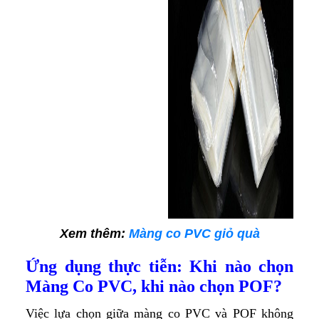
Xem thêm:
Màng co PVC giỏ quà
Ứng dụng thực tiễn: Khi nào chọn
Màng Co PVC, khi nào chọn POF?
Việc lựa chọn giữa màng co PVC và POF không