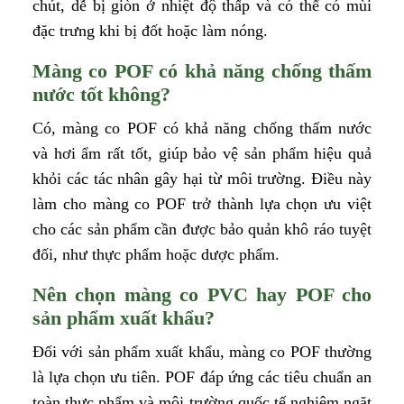
chút, dễ bị giòn ở nhiệt độ thấp và có thể có mùi
đặc trưng khi bị đốt hoặc làm nóng.
Màng co POF có khả năng chống thấm
nước tốt không?
Có, màng co POF có khả năng chống thấm nước
và hơi ẩm rất tốt, giúp bảo vệ sản phẩm hiệu quả
khỏi các tác nhân gây hại từ môi trường. Điều này
làm cho màng co POF trở thành lựa chọn ưu việt
cho các sản phẩm cần được bảo quản khô ráo tuyệt
đối, như thực phẩm hoặc dược phẩm.
Nên chọn màng co PVC hay POF cho
sản phẩm xuất khẩu?
Đối với sản phẩm xuất khẩu, màng co POF thường
là lựa chọn ưu tiên. POF đáp ứng các tiêu chuẩn an
toàn thực phẩm và môi trường quốc tế nghiêm ngặt