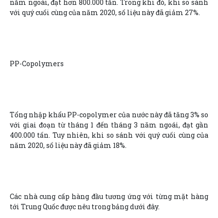
năm ngoái, đạt hơn 800.000 tấn. Trong khi đó, khi so sánh
với quý cuối cùng của năm 2020, số liệu này đã giảm 27%.
PP-Copolymers
Tổng nhập khẩu PP-copolymer của nước này đã tăng 3% so
với giai đoạn từ tháng 1 đến tháng 3 năm ngoái, đạt gần
400.000 tấn. Tuy nhiên, khi so sánh với quý cuối cùng của
năm 2020, số liệu này đã giảm 18%.
Các nhà cung cấp hàng đầu tương ứng với từng mặt hàng
tới Trung Quốc được nêu trong bảng dưới đây.