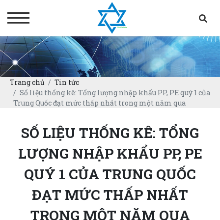
Trang chủ
Tin tức
Số liệu thống kê: Tổng lượng nhập khẩu PP, PE quý 1 của
Trung Quốc đạt mức thấp nhất trong một năm qua
SỐ LIỆU THỐNG KÊ: TỔNG
LƯỢNG NHẬP KHẨU PP, PE
QUÝ 1 CỦA TRUNG QUỐC
ĐẠT MỨC THẤP NHẤT
TRONG MỘT NĂM QUA