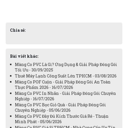
Chia sẻ:
Bài viết khác:
Màng Co PVC Là Gì? Ứng Dụng & Giải Pháp Đóng Gói
Tối Ưu - 30/09/2025
Thuê Máy Lạnh Công Suất Lớn TPHCM - 03/08/2026
Màng Co POF Cuộn - Giải Pháp Đóng Gói An Toàn
Thực Phẩm 2026 - 16/07/2026
Màng Co PVC In Nhãn - Giải Pháp Đóng Gói Chuyên
Nghiệp - 16/07/2026
Màng Co PVC Bọc Giỏ Quà - Giải Pháp Đóng Gói
Chuyên Nghiệp - 05/06/2026
Màng Co PVC Đầy Đủ Kích Thước Giá Rẻ - Thuận
Minh Phát - 05/06/2026
Màng Co PVC Giá Sỉ TPHCM - Nhà Cung Cấp Uy Tín