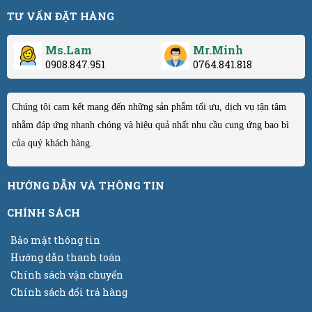
TƯ VẤN ĐẶT HÀNG
Ms.Lam
Mr.Minh
0908.847.951
0764.841.818
Chúng tôi cam kết mang đến những sản phẩm tối ưu, dịch vụ tận tâm
nhằm đáp ứng nhanh chóng và hiệu quả nhất nhu cầu cung ứng bao bì
của quý khách hàng.
HƯỚNG DẪN VÀ THÔNG TIN
CHÍNH SÁCH
Bảo mật thông tin
Hướng dẫn thanh toán
Chính sách vận chuyển
Chính sách đổi trả hàng