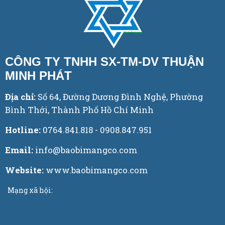
CÔNG TY TNHH SX-TM-DV THUẬN
MINH PHÁT
Địa chỉ:
Số 64, Đường Dương Đình Nghệ, Phường
Bình Thới, Thành Phố Hồ Chí Minh
Hotline:
0764.841.818 - 0908.847.951
Email:
info@baobimangco.com
Website:
www.baobimangco.com
Mạng xã hội: