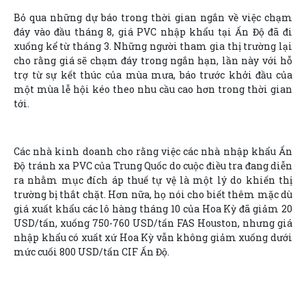
Bỏ qua những dự báo trong thời gian ngắn về việc chạm
đáy vào đầu tháng 8, giá PVC nhập khẩu tại Ấn Độ đã đi
xuống kể từ tháng 3. Những người tham gia thị trường lại
cho rằng giá sẽ chạm đáy trong ngắn hạn, lần này với hỗ
trợ từ sự kết thúc của mùa mưa, báo trước khởi đầu của
một mùa lễ hội kéo theo nhu cầu cao hơn trong thời gian
tới.
Các nhà kinh doanh cho rằng việc các nhà nhập khẩu Ấn
Độ tránh xa PVC của Trung Quốc do cuộc điều tra đang diễn
ra nhằm mục đích áp thuế tự vệ là một lý do khiến thị
trường bị thắt chặt. Hơn nữa, họ nói cho biết thêm mặc dù
giá xuất khẩu các lô hàng tháng 10 của Hoa Kỳ đã giảm 20
USD/tấn, xuống 750-760 USD/tấn FAS Houston, nhưng giá
nhập khẩu có xuất xứ Hoa Kỳ vẫn không giảm xuống dưới
mức cuối 800 USD/tấn CIF Ấn Độ.