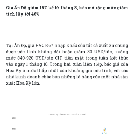
Giá Ấn Độ giảm 15% kể từ tháng 8, kéo mở rộng mức giảm
tích lũy tới 46%
Tại Ấn Độ, giá PVC K67 nhập khẩu của tất cả xuất xứ chung
được ước tính không đổi hoặc giảm 30 USD/tấn, xuống
mức 840-920 USD/tấn CIF, tiền mặt trong tuần kết thúc
vào ngày 1 tháng 10. Trong hai tuần liên tiếp, báo giá của
Hoa Kỳ ở mức thấp nhất của khoảng giá ước tính, với các
nhà kinh doanh chào bán những lô hàng của một nhà sản
xuất Hoa Kỳ lớn.