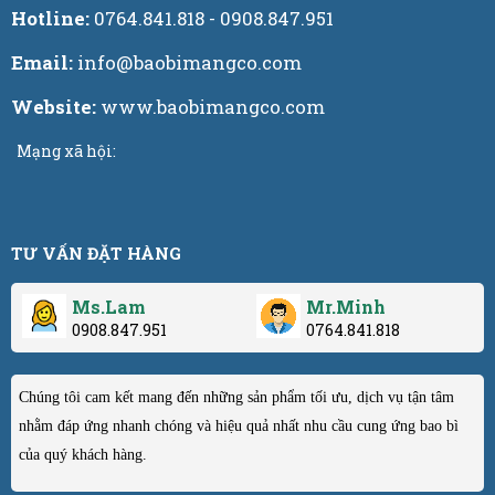
Hotline:
0764.841.818 - 0908.847.951
Email:
info@baobimangco.com
Website:
www.baobimangco.com
Mạng xã hội:
TƯ VẤN ĐẶT HÀNG
Ms.Lam
Mr.Minh
0908.847.951
0764.841.818
Chúng tôi cam kết mang đến những sản phẩm tối ưu, dịch vụ tận tâm
nhằm đáp ứng nhanh chóng và hiệu quả nhất nhu cầu cung ứng bao bì
của quý khách hàng.