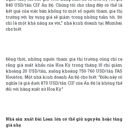
840 USD/tấn CIF Ấn Độ. Chúng tôi cho rằng đây có thể là
kết quả của việc bán khống từ một số người tham gia thị
trường với hy vọng giá sẽ giảm trong những tuần tới. Đó
chỉ là một khả năng xa vời,” nhà kinh doanh tại Mumbai
cho biết.
Đồng thời, những người tham gia thị trường cũng chỉ ra
rằng giá xuất khẩu của Hoa Kỳ trong tháng 10 chỉ giảm
khoảng 20 USD/tấn, xuống khoảng 750-760 USD/tấn FAS
Houston. Một nhà kinh doanh Ấn Độ cho biết: “Điều này có
nghĩa là giá dưới 870 USD/tấn CIF của Ấn Độ là không thể
đối với hàng xuất xứ Hoa Kỳ.”
Nhà sản xuất Đài Loan lớn có thể giữ nguyên hoặc tăng
giá nhẹ