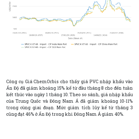
Công cụ Giá ChemOrbis cho thấy giá PVC nhập khẩu vào
Ấn Độ đã giảm khoảng 15% kể từ đầu tháng 8 cho đến tuần
kết thúc vào ngày 1 tháng 10. Theo so sánh, giá nhập khẩu
của Trung Quốc và Đông Nam Á đã giảm khoảng 10-11%
trong cùng giai đoạn. Mức giảm tích lũy kể từ tháng 3
cũng đạt 46% ở Ấn Độ trong khi Đông Nam Á giảm 40%.