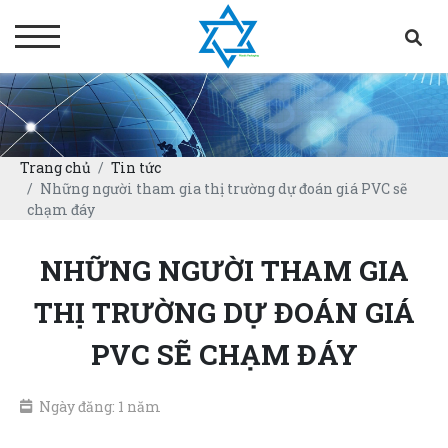
Trang chủ
Tin tức
Những người tham gia thị trường dự đoán giá PVC sẽ
chạm đáy
NHỮNG NGƯỜI THAM GIA
THỊ TRƯỜNG DỰ ĐOÁN GIÁ
PVC SẼ CHẠM ĐÁY
Ngày đăng: 1 năm