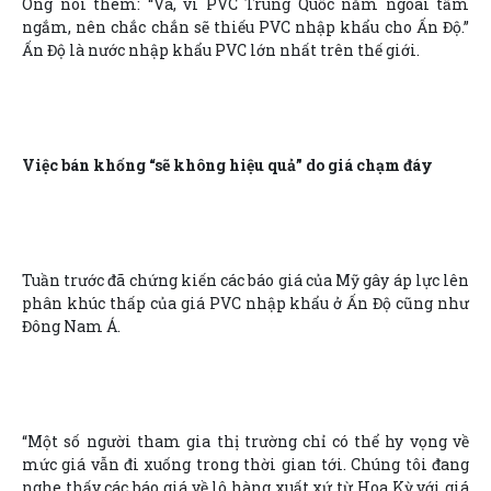
Ông nói thêm: “Và, vì PVC Trung Quốc nằm ngoài tầm
ngắm, nên chắc chắn sẽ thiếu PVC nhập khẩu cho Ấn Độ.”
Ấn Độ là nước nhập khẩu PVC lớn nhất trên thế giới.
Việc bán khống “sẽ không hiệu quả” do giá chạm đáy
Tuần trước đã chứng kiến các báo giá của Mỹ gây áp lực lên
phân khúc thấp của giá PVC nhập khẩu ở Ấn Độ cũng như
Đông Nam Á.
“Một số người tham gia thị trường chỉ có thể hy vọng về
mức giá vẫn đi xuống trong thời gian tới. Chúng tôi đang
nghe thấy các báo giá về lô hàng xuất xứ từ Hoa Kỳ với giá