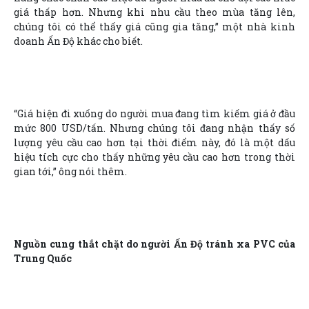
giá thấp hơn. Nhưng khi nhu cầu theo mùa tăng lên,
chúng tôi có thể thấy giá cũng gia tăng,” một nhà kinh
doanh Ấn Độ khác cho biết.
“Giá hiện đi xuống do người mua đang tìm kiếm giá ở đầu
mức 800 USD/tấn. Nhưng chúng tôi đang nhận thấy số
lượng yêu cầu cao hơn tại thời điểm này, đó là một dấu
hiệu tích cực cho thấy những yêu cầu cao hơn trong thời
gian tới,” ông nói thêm.
Nguồn cung thắt chặt do người Ấn Độ tránh xa PVC của
Trung Quốc