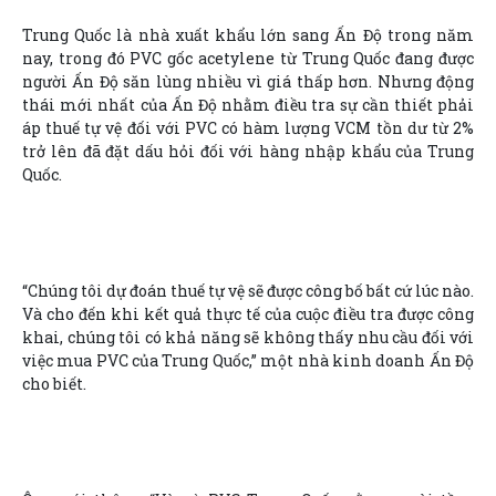
Trung Quốc là nhà xuất khẩu lớn sang Ấn Độ trong năm
nay, trong đó PVC gốc acetylene từ Trung Quốc đang được
người Ấn Độ săn lùng nhiều vì giá thấp hơn. Nhưng động
thái mới nhất của Ấn Độ nhằm điều tra sự cần thiết phải
áp thuế tự vệ đối với PVC có hàm lượng VCM tồn dư từ 2%
trở lên đã đặt dấu hỏi đối với hàng nhập khẩu của Trung
Quốc.
“Chúng tôi dự đoán thuế tự vệ sẽ được công bố bất cứ lúc nào.
Và cho đến khi kết quả thực tế của cuộc điều tra được công
khai, chúng tôi có khả năng sẽ không thấy nhu cầu đối với
việc mua PVC của Trung Quốc,” một nhà kinh doanh Ấn Độ
cho biết.