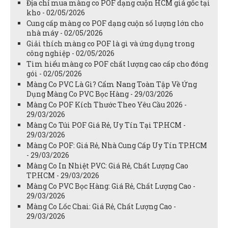
Địa chỉ mua màng co POF dạng cuộn HCM giá gốc tại
kho - 02/05/2026
Cung cấp màng co POF dạng cuộn số lượng lớn cho
nhà máy - 02/05/2026
Giải thích màng co POF là gì và ứng dụng trong
công nghiệp - 02/05/2026
Tìm hiểu màng co POF chất lượng cao cấp cho đóng
gói - 02/05/2026
Màng Co PVC Là Gì? Cẩm Nang Toàn Tập Về Ứng
Dụng Màng Co PVC Bọc Hàng - 29/03/2026
Màng Co POF Kích Thước Theo Yêu Cầu 2026 -
29/03/2026
Màng Co Túi POF Giá Rẻ, Uy Tín Tại TP.HCM -
29/03/2026
Màng Co POF: Giá Rẻ, Nhà Cung Cấp Uy Tín TP.HCM
- 29/03/2026
Màng Co In Nhiệt PVC: Giá Rẻ, Chất Lượng Cao
TP.HCM - 29/03/2026
Màng Co PVC Bọc Hàng: Giá Rẻ, Chất Lượng Cao -
29/03/2026
Màng Co Lốc Chai: Giá Rẻ, Chất Lượng Cao -
29/03/2026