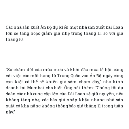
Các nhà sản xuất Ấn Độ dự kiến một nhà sản xuất Đài Loan
lớn sẽ tăng hoặc giảm giá nhẹ trong tháng 11, so với giá
tháng 10.
“Sự chấm dứt của mùa mưa và khởi đầu mùa lễ hội, cùng
với việc các mặt hàng từ Trung Quốc vào Ấn Độ ngày càng
cạn kiệt có thể sẽ khiến giá sớm chạm đáy,” nhà kinh
doanh tại Mumbai cho biết. Ông nói thêm: “Chúng tôi dự
đoán các nhà cung cấp lớn của Đài Loan sẽ giữ nguyên, nếu
không tăng nhẹ, các báo giá nhập khẩu nhưng nhà sản
xuất có khả năng không thông báo giá tháng 11 trong tuần
này.”