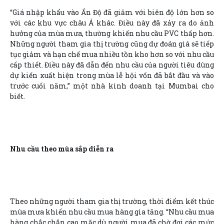
“Giá nhập khẩu vào Ấn Độ đã giảm với biên độ lớn hơn so
với các khu vực châu Á khác. Điều này đã xảy ra do ảnh
hưởng của mùa mưa, thường khiến nhu cầu PVC thấp hơn.
Những người tham gia thị trường cũng dự đoán giá sẽ tiếp
tục giảm và hạn chế mua nhiều tồn kho hơn so với nhu cầu
cấp thiết. Điều này đã dẫn đến nhu cầu của người tiêu dùng
dự kiến xuất hiện trong mùa lễ hội vốn đã bắt đầu và vào
trước cuối năm,” một nhà kinh doanh tại Mumbai cho
biết.
Nhu cầu theo mùa sắp diễn ra
Theo những người tham gia thị trường, thời điểm kết thúc
mùa mưa khiến nhu cầu mua hàng gia tăng. “Nhu cầu mua
hàng chắc chắn cao mặc dù người mua đã chờ đợi các mức