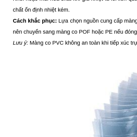
chất ổn định nhiệt kém.
Cách khắc phục:
Lựa chọn nguồn cung cấp màng 
nên chuyển sang màng co POF hoặc PE nếu đóng gó
Lưu ý:
Màng co PVC không an toàn khi tiếp xúc trự