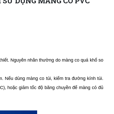
I SỬ DỤNG MÀNG CO PVC
 thiết. Nguyên nhân thường do màng co quá khổ so
. Nếu dùng màng co túi, kiểm tra đường kính túi.
0°C), hoặc giảm tốc độ băng chuyền để màng có đủ