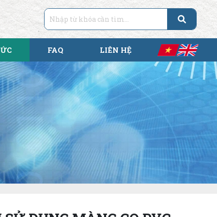
TỨC
FAQ
LIÊN HỆ