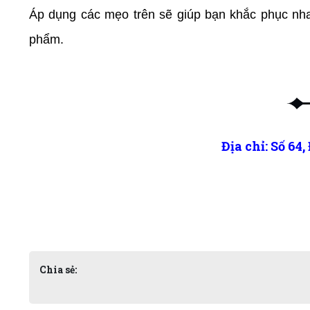
Áp dụng các mẹo trên sẽ giúp bạn khắc phục nha
phẩm.
Địa chỉ: Số 
Chia sẻ: