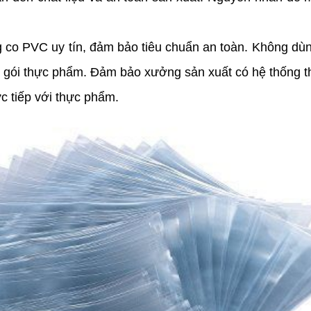
co PVC uy tín, đảm bảo tiêu chuẩn an toàn. Không dù
i thực phẩm. Đảm bảo xưởng sản xuất có hệ thống thôn
c tiếp với thực phẩm.