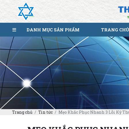
DANH MỤC SẢN PHẨM
TRANG CHỦ
Trang chủ
Tin tức
Mẹo Khắc Phục Nhanh 3 Lỗi Kỹ Th