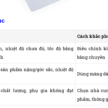
ục
Cách khắc ph
, nhiệt độ chưa đủ, tốc độ băng
Điều chỉnh kí
nh
băng chuyền
sản phẩm nặng/góc sắc, nhiệt độ
Dùng màng dày
hất lượng, phụ gia không đạt
Chọn nhà cun
phẩm, thông g