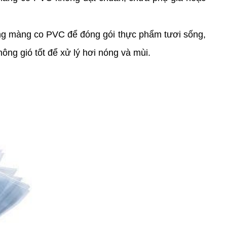
ng màng co PVC để đóng gói thực phẩm tươi sống,
g gió tốt để xử lý hơi nóng và mùi.