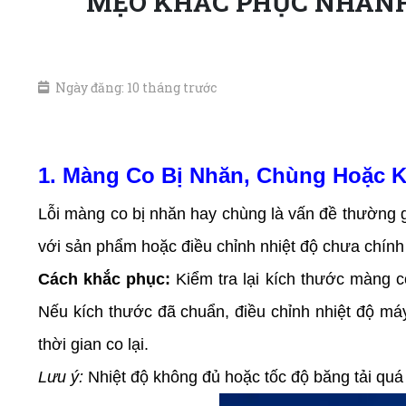
MẸO KHẮC PHỤC NHANH 
Ngày đăng: 10 tháng trước
1. Màng Co Bị Nhăn, Chùng Hoặc 
Lỗi màng co bị nhăn hay chùng là vấn đề thường 
với sản phẩm hoặc điều chỉnh nhiệt độ chưa chính
Cách khắc phục:
Kiểm tra lại kích thước màng c
Nếu kích thước đã chuẩn, điều chỉnh nhiệt độ má
thời gian co lại.
Lưu ý:
Nhiệt độ không đủ hoặc tốc độ băng tải qu