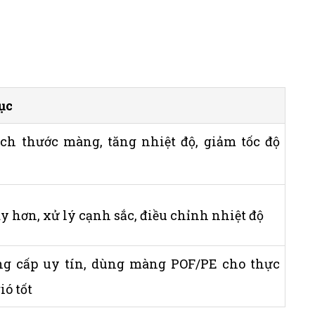
ục
ch thước màng, tăng nhiệt độ, giảm tốc độ
 hơn, xử lý cạnh sắc, điều chỉnh nhiệt độ
g cấp uy tín, dùng màng POF/PE cho thực
ió tốt