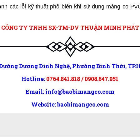
nh các lỗi kỹ thuật phổ biến khi sử dụng màng co PV
CÔNG TY TNHH SX-TM-DV THUẬN MINH PHÁT
64, Đường Dương Đình Nghệ, Phường Bình Thới, T
Hotline:
0764.841.818
/
0908.847.951
Email:
info@baobimangco.com
Website:
baobimangco.com