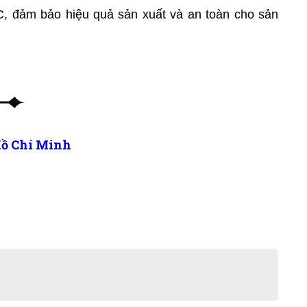
C, đảm bảo hiệu quả sản xuất và an toàn cho sản
P.Hồ Chí Minh