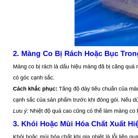
2. Màng Co Bị Rách Hoặc Bục Tron
Màng co bị rách là dấu hiệu màng đã bị căng quá
có góc cạnh sắc.
Cách khắc phục:
Tăng độ dày tiêu chuẩn của màn
cạnh sắc của sản phẩm trước khi đóng gói. Nếu dù
Lưu ý:
Nhiệt độ quá cao cũng có thể làm màng co bị
3. Khói Hoặc Mùi Hóa Chất Xuất Hiệ
Khói hoặc mùi hóa chất khi gia nhiệt là lỗi liên