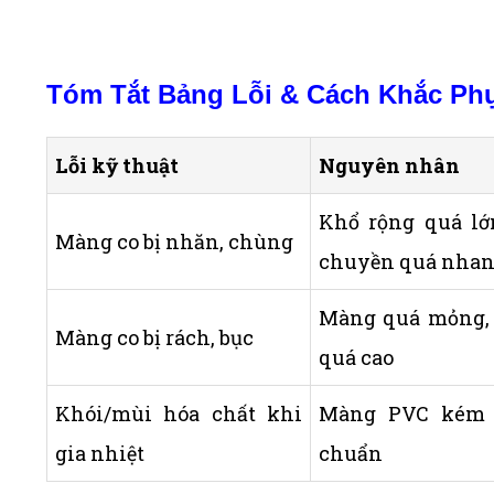
Tóm Tắt Bảng Lỗi & Cách Khắc Ph
Lỗi kỹ thuật
Nguyên nhân
Khổ rộng quá lớn
Màng co bị nhăn, chùng
chuyền quá nha
Màng quá mỏng, 
Màng co bị rách, bục
quá cao
Khói/mùi hóa chất khi
Màng PVC kém c
gia nhiệt
chuẩn