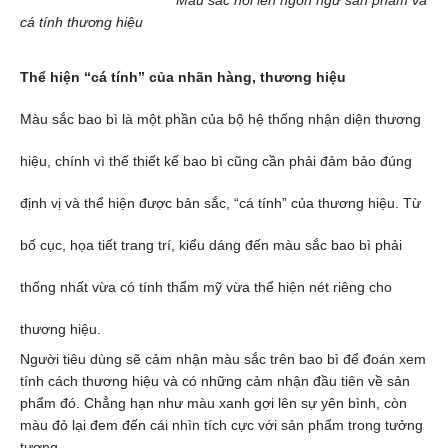
cá tính thương hiệu
Thể hiện “cá tính” của nhãn hàng, thương hiệu
Màu sắc bao bì là một phần của bộ hệ thống nhận diện thương
hiệu, chính vì thế thiết kế bao bì cũng cần phải đảm bảo đúng
định vị và thể hiện được bản sắc, “cá tính” của thương hiệu. Từ
bố cục, họa tiết trang trí, kiểu dáng đến màu sắc bao bì phải
thống nhất vừa có tính thẩm mỹ vừa thể hiện nét riêng cho
thương hiệu.
Người tiêu dùng sẽ cảm nhận màu sắc trên bao bì để đoán xem
tính cách thương hiệu và có những cảm nhận đầu tiên về sản
phẩm đó. Chẳng hạn như màu xanh gợi lên sự yên bình, còn
màu đỏ lại đem đến cái nhìn tích cực với sản phẩm trong tưởng
tượng.