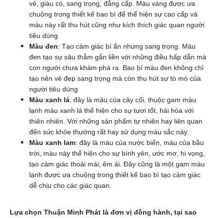
vẻ, giàu có, sang trọng, đẳng cấp. Màu vàng được ưa
chuộng trong thiết kế bao bì để thể hiện sự cao cấp và
màu này rất thu hút cũng như kích thích giác quan người
tiêu dùng
Màu đen
: Tạo cảm giác bí ẩn nhưng sang trọng. Màu
đen tạo sự sâu thẳm gắn liền với những điều hấp dẫn mà
con người chưa khám phá ra. Bao bì màu đen không chỉ
tạo nên vẻ đẹp sang trọng mà còn thu hút sự tò mò của
người tiêu dùng
Màu xanh lá
: đây là màu của cây cối, thuộc gam màu
lạnh màu xanh lá thể hiện cho sự tươi tốt, hài hòa với
thiên nhiên. Với những sản phẩm tự nhiên hay liên quan
đến sức khỏe thường rất hay sử dụng màu sắc này.
Màu xanh lam
: đây là màu của nước biển, màu của bầu
trời, màu này thể hiện cho sự bình yên, ước mơ, hi vọng,
tạo cảm giác thoải mái, êm ái. Đây cũng là một gam màu
lạnh được ưa chuộng trong thiết kế bao bì tạo cảm giác
dễ chịu cho các giác quan.
Lựa chọn Thuận Minh Phát là đơn vị đồng hành, tại sao