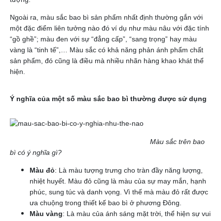
Ngoài ra, màu sắc bao bì sản phẩm nhất định thường gắn với
một đặc điểm liên tưởng nào đó ví dụ như màu nâu với đặc tính
“gồ ghề”; màu đen với sự “đẳng cấp”, “sang trọng” hay màu
vàng là “tinh tế”,… Màu sắc có khả năng phản ánh phẩm chất
sản phẩm, đó cũng là điều mà nhiều nhãn hàng khao khát thể
hiện.
Ý nghĩa của một số màu sắc bao bì thường được sử dụng
Màu sắc trên bao
bì có ý nghĩa gì?
Màu đỏ
: Là màu tượng trưng cho tràn đầy năng lượng,
nhiệt huyết. Màu đỏ cũng là màu của sự may mắn, hạnh
phúc, sung túc và danh vọng. Vì thế mà màu đỏ rất được
ưa chuộng trong thiết kế bao bì ở phương Đông.
Màu vàng
: Là màu của ánh sáng mặt trời, thể hiện sự vui