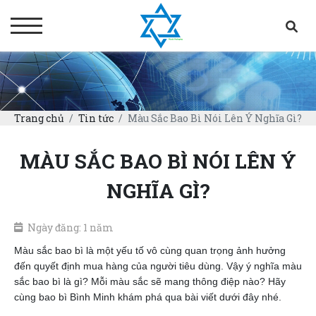
Trang chủ
Tin tức
Màu Sắc Bao Bì Nói Lên Ý Nghĩa Gì?
MÀU SẮC BAO BÌ NÓI LÊN Ý
NGHĨA GÌ?
Ngày đăng: 1 năm
Màu sắc bao bì là một yếu tố vô cùng quan trọng ảnh hưởng
đến quyết định mua hàng của người tiêu dùng. Vậy ý nghĩa màu
sắc bao bì là gì? Mỗi màu sắc sẽ mang thông điệp nào? Hãy
cùng bao bì Bình Minh khám phá qua bài viết dưới đây nhé.