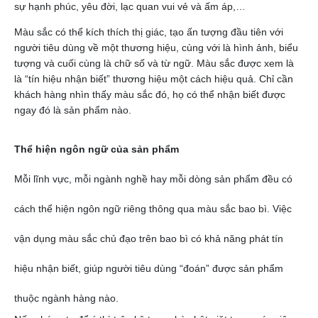
sự hạnh phúc, yêu đời, lạc quan vui vẻ và ấm áp,…
Màu sắc có thể kích thích thị giác, tạo ấn tượng đầu tiên với
người tiêu dùng về một thương hiệu, cùng với là hình ảnh, biểu
tượng và cuối cùng là chữ số và từ ngữ. Màu sắc được xem là
là “tín hiệu nhận biết” thương hiệu một cách hiệu quả. Chỉ cần
khách hàng nhìn thấy màu sắc đó, họ có thể nhận biết được
ngay đó là sản phẩm nào.
Thể hiện ngôn ngữ của sản phẩm
Mỗi lĩnh vực, mỗi ngành nghề hay mỗi dòng sản phẩm đều có
cách thể hiện ngôn ngữ riêng thông qua màu sắc bao bì. Việc
vận dụng màu sắc chủ đạo trên bao bì có khả năng phát tín
hiệu nhận biết, giúp người tiêu dùng “đoán” được sản phẩm
thuộc ngành hàng nào.