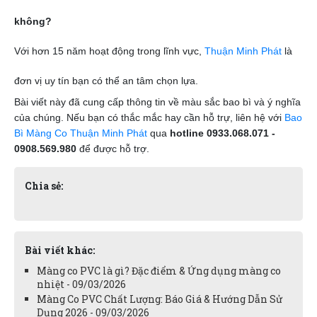
không?
Với hơn 15 năm hoạt động trong lĩnh vực,
Thuận Minh Phát
là
đơn vị uy tín bạn có thể an tâm chọn lựa.
Bài viết này đã cung cấp thông tin về màu sắc bao bì và ý nghĩa
của chúng. Nếu bạn có thắc mắc hay cần hỗ trự, liên hệ với
Bao
Bì Màng Co Thuận Minh Phát
qua
hotline 0933.068.071 -
0908.569.980
để được hỗ trợ.
Chia sẻ:
Bài viết khác:
Màng co PVC là gì? Đặc điểm & Ứng dụng màng co
nhiệt - 09/03/2026
Màng Co PVC Chất Lượng: Báo Giá & Hướng Dẫn Sử
Dụng 2026 - 09/03/2026