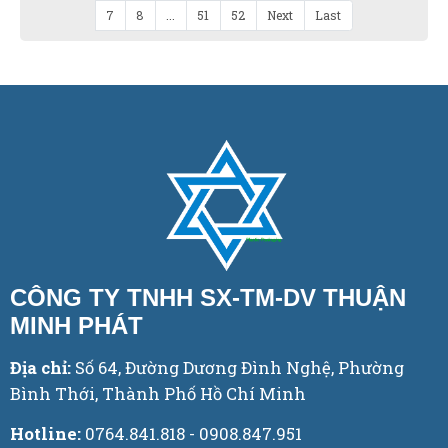
7
8
...
51
52
Next
Last
CÔNG TY TNHH SX-TM-DV THUẬN
MINH PHÁT
Địa chỉ:
Số 64, Đường Dương Đình Nghệ, Phường
Bình Thới, Thành Phố Hồ Chí Minh
Hotline:
0764.841.818 - 0908.847.951