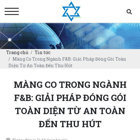
Trang chủ
Tin tức
Màng Co Trong Ngành F&B: Giải Pháp Đóng Gói Toàn
Diện Từ An Toàn Đến Thu Hút
MÀNG CO TRONG NGÀNH
F&B: GIẢI PHÁP ĐÓNG GÓI
TOÀN DIỆN TỪ AN TOÀN
ĐẾN THU HÚT