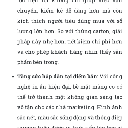
lốc tiện lợi không chỉ giúp việc vận
chuyển, kiểm kê dễ dàng hơn mà còn
kích thích người tiêu dùng mua với số
lượng lớn hơn. So với thùng carton, giải
pháp này nhẹ hơn, tiết kiệm chi phí hơn
và cho phép khách hàng nhìn thấy sản
phẩm bên trong.
Tăng sức hấp dẫn tại điểm bán:
Với công
nghệ in ấn hiện đại, bề mặt màng co có
thể trở thành một không gian sáng tạo
vô tận cho các nhà marketing. Hình ảnh
sắc nét, màu sắc sống động và thông điệp
thương hiệu được in trực tiếp lên bao bì