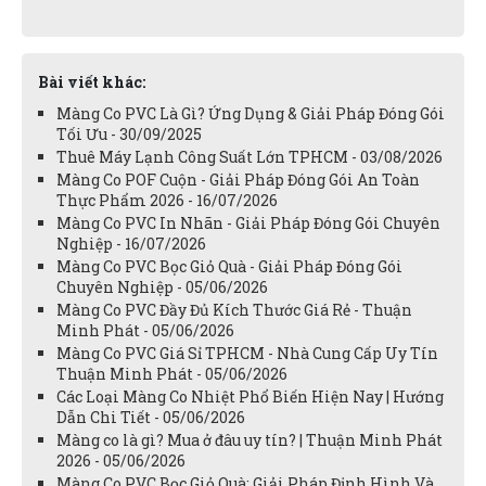
Bài viết khác:
Màng Co PVC Là Gì? Ứng Dụng & Giải Pháp Đóng Gói
Tối Ưu - 30/09/2025
Thuê Máy Lạnh Công Suất Lớn TPHCM - 03/08/2026
Màng Co POF Cuộn - Giải Pháp Đóng Gói An Toàn
Thực Phẩm 2026 - 16/07/2026
Màng Co PVC In Nhãn - Giải Pháp Đóng Gói Chuyên
Nghiệp - 16/07/2026
Màng Co PVC Bọc Giỏ Quà - Giải Pháp Đóng Gói
Chuyên Nghiệp - 05/06/2026
Màng Co PVC Đầy Đủ Kích Thước Giá Rẻ - Thuận
Minh Phát - 05/06/2026
Màng Co PVC Giá Sỉ TPHCM - Nhà Cung Cấp Uy Tín
Thuận Minh Phát - 05/06/2026
Các Loại Màng Co Nhiệt Phổ Biến Hiện Nay | Hướng
Dẫn Chi Tiết - 05/06/2026
Màng co là gì? Mua ở đâu uy tín? | Thuận Minh Phát
2026 - 05/06/2026
Màng Co PVC Bọc Giỏ Quà: Giải Pháp Định Hình Và