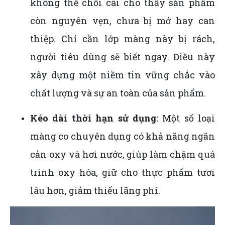
không thể chối cãi cho thấy sản phẩm
còn nguyên vẹn, chưa bị mở hay can
thiệp. Chỉ cần lớp màng này bị rách,
người tiêu dùng sẽ biết ngay. Điều này
xây dựng một niềm tin vững chắc vào
chất lượng và sự an toàn của sản phẩm.
Kéo dài thời hạn sử dụng:
Một số loại
màng co chuyên dụng có khả năng ngăn
cản oxy và hơi nước, giúp làm chậm quá
trình oxy hóa, giữ cho thực phẩm tươi
lâu hơn, giảm thiểu lãng phí.