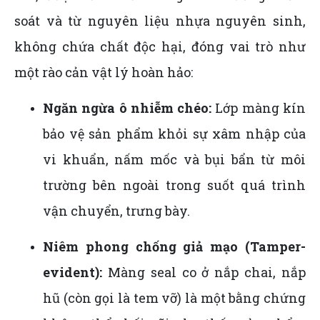
soát và từ nguyên liệu nhựa nguyên sinh,
không chứa chất độc hại, đóng vai trò như
một rào cản vật lý hoàn hảo:
Ngăn ngừa ô nhiễm chéo:
Lớp màng kín
bảo vệ sản phẩm khỏi sự xâm nhập của
vi khuẩn, nấm mốc và bụi bẩn từ môi
trường bên ngoài trong suốt quá trình
vận chuyển, trưng bày.
Niêm phong chống giả mạo (Tamper-
evident):
Màng seal co ở nắp chai, nắp
hũ (còn gọi là tem vỡ) là một bằng chứng