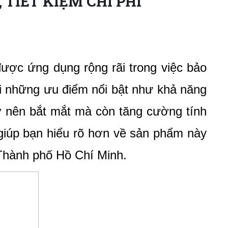
TIẾT KIỆM CHI PHÍ
ược ứng dụng rộng rãi trong việc bảo 
ới những ưu điểm nổi bật như khả năng 
 nên bắt mắt mà còn tăng cường tính 
 giúp bạn hiểu rõ hơn về sản phẩm này 
 Thành phố Hồ Chí Minh.