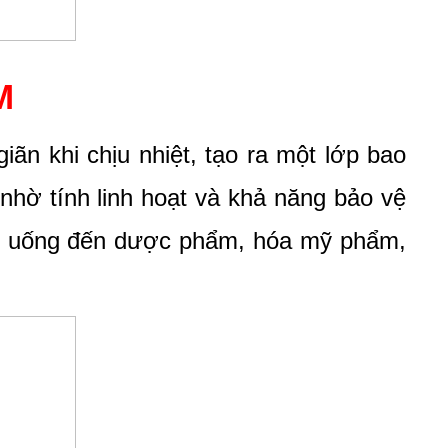
M
ãn khi chịu nhiệt, tạo ra một lớp bao 
hờ tính linh hoạt và khả năng bảo vệ 
đồ uống đến dược phẩm, hóa mỹ phẩm, 