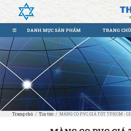
DANH MỤC SẢN PHẨM
TRANG CHỦ
Trang chủ
Tin tức
MÀNG CO PVC GIÁ TỐT TPHCM - C