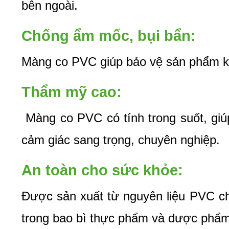
bên ngoài.
Chống ẩm mốc, bụi bẩn: 
Màng co PVC giúp bảo vệ sản phẩm khỏ
Thẩm mỹ cao:
 Màng co PVC có tính trong suốt, giú
cảm giác sang trọng, chuyên nghiệp.
An toàn cho sức khỏe:
Được sản xuất từ nguyên liệu PVC ch
trong bao bì thực phẩm và dược phẩm