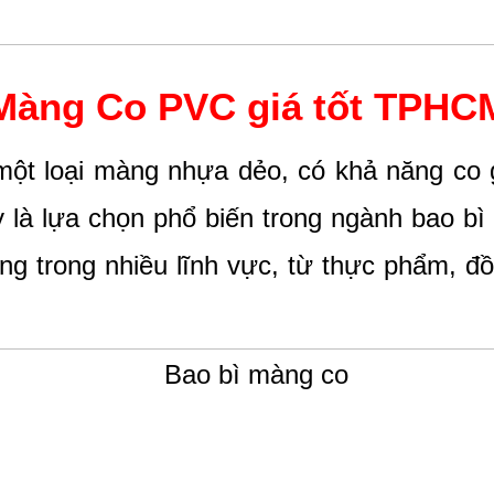
Màng Co PVC giá tốt TPHC
ột loại màng nhựa dẻo, có khả năng co gi
là lựa chọn phổ biến trong ngành bao bì n
g trong nhiều lĩnh vực, từ thực phẩm, 