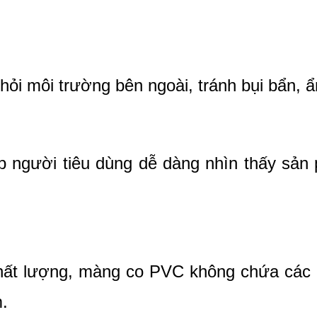
i môi trường bên ngoài, tránh bụi bẩn, ẩ
p người tiêu dùng dễ dàng nhìn thấy sản
ất lượng, màng co PVC không chứa các hó
.