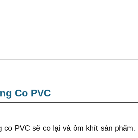
àng Co PVC
 co PVC sẽ co lại và ôm khít sản phẩm, 