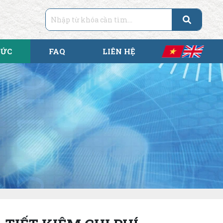
TỨC
FAQ
LIÊN HỆ