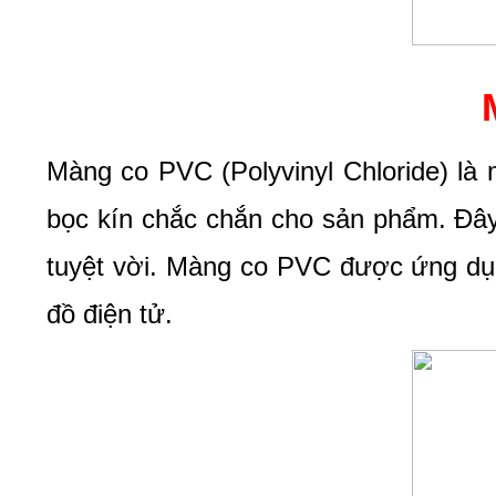
Màng co PVC (Polyvinyl Chloride) là m
bọc kín chắc chắn cho sản phẩm. Đây 
tuyệt vời. Màng co PVC được ứng dụn
đồ điện tử.