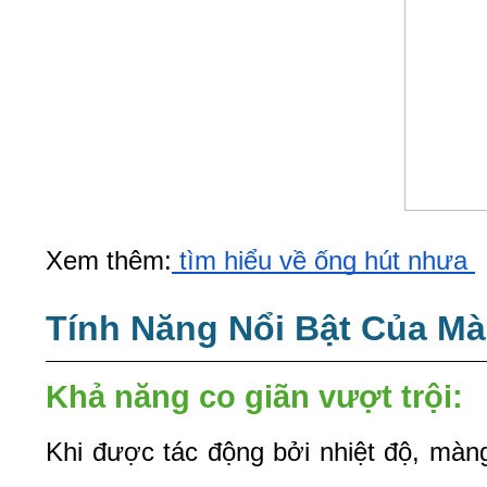
Xem thêm:
 tìm hiểu về ống hút nhựa 
Tính Năng Nổi Bật Của M
Khả năng co giãn vượt trội: 
Khi được tác động bởi nhiệt độ, màng