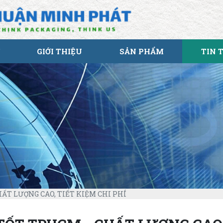
GIỚI THIỆU
SẢN PHẨM
TIN 
HẤT LƯỢNG CAO, TIẾT KIỆM CHI PHÍ