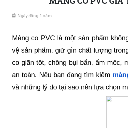
MÀNG CO PVC GIÁ 
Ngày đăng: 1 năm
Màng co PVC là một sản phẩm không th
vệ sản phẩm, giữ gìn chất lượng trong
co giãn tốt, chống bụi bẩn, ẩm mốc,
an toàn. Nếu bạn đang tìm kiếm 
màn
và những lý do tại sao nên lựa chọn 