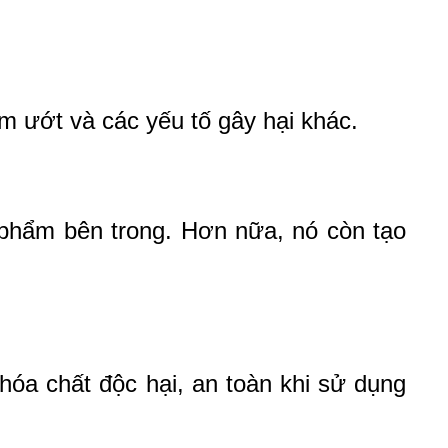
m ướt và các yếu tố gây hại khác.
 phẩm bên trong. Hơn nữa, nó còn tạo 
a chất độc hại, an toàn khi sử dụng 