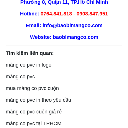
Phường 8, Quận 11, TP.Hồ Chí Minh
Hotline:
0764.841.818 - 0908.847.951
Email: info@baobimangco.com
Website:
baobimangco.com
Tìm kiếm liên quan:
màng co pvc in logo
màng co pvc
mua màng co pvc cuộn
màng co pvc in theo yêu cầu
màng co pvc cuộn giá rẻ
màng co pvc tại TPHCM