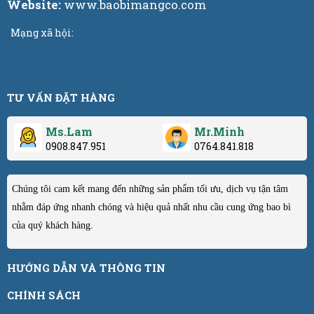
Website:
www.baobimangco.com
Mạng xã hội:
TƯ VẤN ĐẶT HÀNG
Ms.Lam
Mr.Minh
0908.847.951
0764.841.818
Chúng tôi cam kết mang đến những sản phẩm tối ưu, dịch vụ tận tâm
nhằm đáp ứng nhanh chóng và hiệu quả nhất nhu cầu cung ứng bao bì
của quý khách hàng.
HƯỚNG DẪN VÀ THÔNG TIN
CHÍNH SÁCH