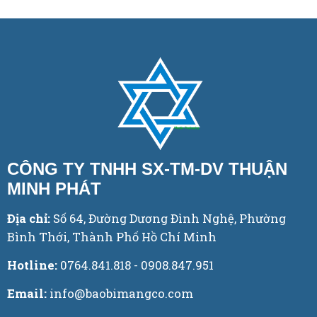
CÔNG TY TNHH SX-TM-DV THUẬN
MINH PHÁT
Địa chỉ:
Số 64, Đường Dương Đình Nghệ, Phường
Bình Thới, Thành Phố Hồ Chí Minh
Hotline:
0764.841.818 - 0908.847.951
Email:
info@baobimangco.com