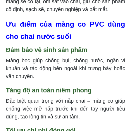
màng sẽ co lại, ôm sát vào chai, giữ cho sản phẩm
cố định, sạch sẽ, chuyên nghiệp và bắt mắt.
Ưu điểm của màng co PVC dùng
cho chai nước suối
Đảm bảo vệ sinh sản phẩm
Màng bọc giúp chống bụi, chống nước, ngăn vi
khuẩn và tác động bên ngoài khi trưng bày hoặc
vận chuyển.
Tăng độ an toàn niêm phong
Đặc biệt quan trọng với nắp chai – màng co giúp
chống việc mở nắp trước khi đến tay người tiêu
dùng, tạo lòng tin và sự an tâm.
Tối ưu chi phí đóng gói