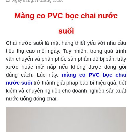
Ngày đăng: 11 tháng trước
Màng co PVC bọc chai nước
suối
Chai nước suối là mặt hàng thiết yếu với nhu cầu
tiêu thụ cao mỗi ngày. Tuy nhiên, trong quá trình
vận chuyển và phân phối, sản phẩm dễ bị bẩn, trầy
xước hoặc mở nắp nếu không được đóng gói
đúng cách. Lúc này,
màng co PVC bọc chai
nước suối
trở thành giải pháp bao bì hiệu quả, tiết
kiệm và chuyên nghiệp cho doanh nghiệp sản xuất
nước uống đóng chai.