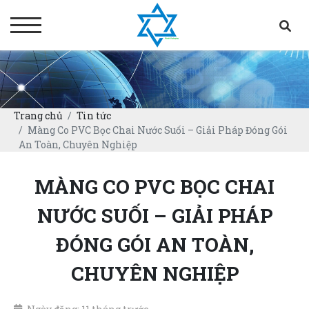
Trang chủ
Tin tức
Màng Co PVC Bọc Chai Nước Suối – Giải Pháp Đóng Gói
An Toàn, Chuyên Nghiệp
MÀNG CO PVC BỌC CHAI
NƯỚC SUỐI – GIẢI PHÁP
ĐÓNG GÓI AN TOÀN,
CHUYÊN NGHIỆP