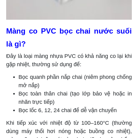
Màng co PVC bọc chai nước suối
là gì?
Đây là loại màng nhựa PVC có khả năng co lại khi
gặp nhiệt, thường sử dụng để:
Bọc quanh phần nắp chai (niêm phong chống
mở nắp)
Bọc toàn thân chai (tạo lớp bảo vệ hoặc in
nhãn trực tiếp)
Bọc lốc 6, 12, 24 chai để dễ vận chuyển
Khi tiếp xúc với nhiệt độ từ 100–160°C (thường
dùng máy thổi hơi nóng hoặc buồng co nhiệt),