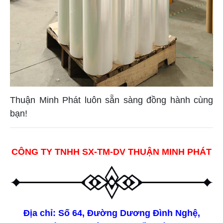
Thuận Minh Phát luôn sẵn sàng đồng hành cùng
bạn!
CÔNG TY TNHH SX-TM-DV THUẬN MINH PHÁT
Địa chỉ: Số 64, Đường Dương Đình Nghệ,