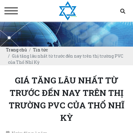
Trang chủ
Tin tức
Giá tăng lâu nhất từ trước đến nay trên thị trường PVC
của Thổ Nhĩ Kỳ
GIÁ TĂNG LÂU NHẤT TỪ
TRƯỚC ĐẾN NAY TRÊN THỊ
TRƯỜNG PVC CỦA THỔ NHĨ
KỲ