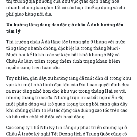
thị trường địa phương của khu vực giao dịch hàng hóa
nhanh chóng bao gồm tất cả các loại thuế áp dụng và chi
phí giao hàng nội địa.
Xu hướng tăng đang dao động ở châu Á ảnh hưởng đến
tâm lý
Thị trường châu Á đã tăng tốc trong gần 9 tháng với mức
tăng tăng nhanh chóng, đặc biệt là trong tháng Mười-
Mười hai kể từ khi các sự kiện bất khả kháng ở Mỹ và
Châu Âu làm trầm trọng thêm tình trạng khan hiếm
nguồn cung trên toàn cầu.
Tuy nhiên, gần đây, xu hướng tăng đã mất dần đi trong khu
vực khi một nhà lãnh đạo lớn của Đài Loan quyết định đưa
ra mức tăng nhỏ hơn cho khu vực trong tháng Hai so với
những tháng trước đó. Những trận mưa bất ngờ ở Ấn Độ
một phần đóng vai trò quan trọng trong bối cảnh gần đây
khi chúng giảm thiểu tác động của đường cao tốc trên cao
và hậu cần chặt chẽ đối với hoạt động.
Các công ty Thổ Nhĩ Kỳ tin rằng sự phát triển chững lại ở
Châu Á trước kỳ nghỉ Tết Dương lịch ở Trung Quốc cũng có