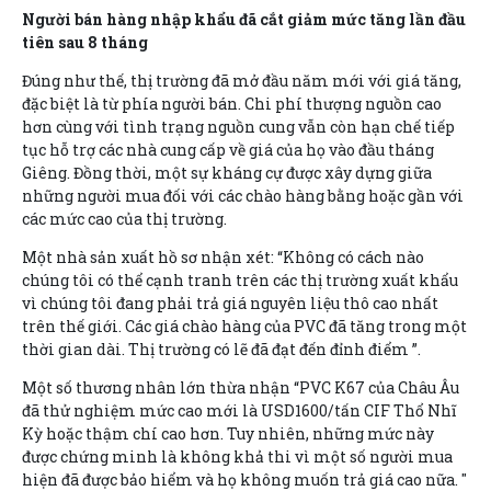
Người bán hàng nhập khẩu đã cắt giảm mức tăng lần đầu
tiên sau 8 tháng
Đúng như thế, thị trường đã mở đầu năm mới với giá tăng,
đặc biệt là từ phía người bán. Chi phí thượng nguồn cao
hơn cùng với tình trạng nguồn cung vẫn còn hạn chế tiếp
tục hỗ trợ các nhà cung cấp về giá của họ vào đầu tháng
Giêng. Đồng thời, một sự kháng cự được xây dựng giữa
những người mua đối với các chào hàng bằng hoặc gần với
các mức cao của thị trường.
Một nhà sản xuất hồ sơ nhận xét: “Không có cách nào
chúng tôi có thể cạnh tranh trên các thị trường xuất khẩu
vì chúng tôi đang phải trả giá nguyên liệu thô cao nhất
trên thế giới. Các giá chào hàng của PVC đã tăng trong một
thời gian dài. Thị trường có lẽ đã đạt đến đỉnh điểm ”.
Một số thương nhân lớn thừa nhận “PVC K67 của Châu Âu
đã thử nghiệm mức cao mới là USD1600/tấn CIF Thổ Nhĩ
Kỳ hoặc thậm chí cao hơn. Tuy nhiên, những mức này
được chứng minh là không khả thi vì một số người mua
hiện đã được bảo hiểm và họ không muốn trả giá cao nữa. "