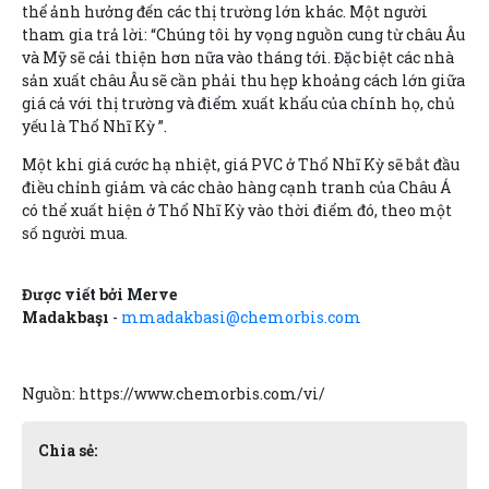
thể ảnh hưởng đến các thị trường lớn khác. Một người
tham gia trả lời: “Chúng tôi hy vọng nguồn cung từ châu Âu
và Mỹ sẽ cải thiện hơn nữa vào tháng tới. Đặc biệt các nhà
sản xuất châu Âu sẽ cần phải thu hẹp khoảng cách lớn giữa
giá cả với thị trường và điểm xuất khẩu của chính họ, chủ
yếu là Thổ Nhĩ Kỳ ”.
Một khi giá cước hạ nhiệt, giá PVC ở Thổ Nhĩ Kỳ sẽ bắt đầu
điều chỉnh giảm và các chào hàng cạnh tranh của Châu Á
có thể xuất hiện ở Thổ Nhĩ Kỳ vào thời điểm đó, theo một
số người mua.
Được viết bởi Merve
Madakbaşı
-
mmadakbasi@chemorbis.com
Nguồn: https://www.chemorbis.com/vi/
Chia sẻ: