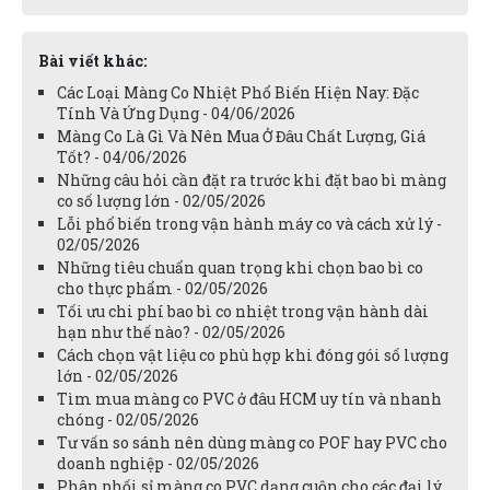
Bài viết khác:
Các Loại Màng Co Nhiệt Phổ Biến Hiện Nay: Đặc
Tính Và Ứng Dụng - 04/06/2026
Màng Co Là Gì Và Nên Mua Ở Đâu Chất Lượng, Giá
Tốt? - 04/06/2026
Những câu hỏi cần đặt ra trước khi đặt bao bì màng
co số lượng lớn - 02/05/2026
Lỗi phổ biến trong vận hành máy co và cách xử lý -
02/05/2026
Những tiêu chuẩn quan trọng khi chọn bao bì co
cho thực phẩm - 02/05/2026
Tối ưu chi phí bao bì co nhiệt trong vận hành dài
hạn như thế nào? - 02/05/2026
Cách chọn vật liệu co phù hợp khi đóng gói số lượng
lớn - 02/05/2026
Tìm mua màng co PVC ở đâu HCM uy tín và nhanh
chóng - 02/05/2026
Tư vấn so sánh nên dùng màng co POF hay PVC cho
doanh nghiệp - 02/05/2026
Phân phối sỉ màng co PVC dạng cuộn cho các đại lý