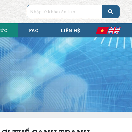
TỨC
FAQ
LIÊN HỆ