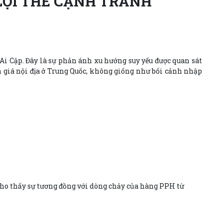
LỢI THẾ CẠNH TRANH
Ai Cập. Đây là sự phản ánh xu hướng suy yếu được quan sát
ên giá nội địa ở Trung Quốc, không giống như bối cảnh nhập
 cho thấy sự tương đồng với dòng chảy của hàng PPH từ