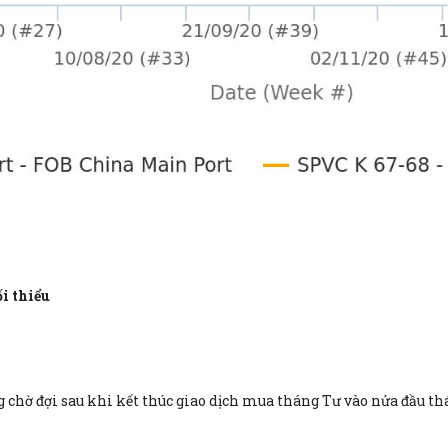
i thiểu
chờ đợi sau khi kết thúc giao dịch mua tháng Tư vào nửa đầu th