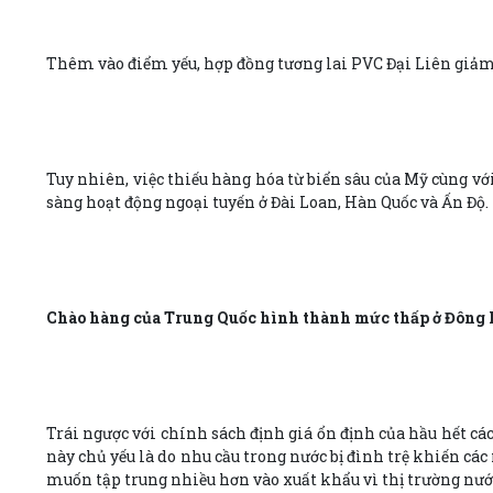
Thêm vào điểm yếu, hợp đồng tương lai PVC Đại Liên giảm
Tuy nhiên, việc thiếu hàng hóa từ biển sâu của Mỹ cùng vớ
sàng hoạt động ngoại tuyến ở Đài Loan, Hàn Quốc và Ấn Độ.
Chào hàng của Trung Quốc hình thành mức thấp ở Đông 
Trái ngược với chính sách định giá ổn định của hầu hết các
này chủ yếu là do nhu cầu trong nước bị đình trệ khiến cá
muốn tập trung nhiều hơn vào xuất khẩu vì thị trường nư