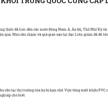
 KHỎI TRUNG QUỐC CUNG CẤP 
ung Quốc đã tìm đến các nước Đông Nam Á, Ấn Độ, Thổ Nhĩ Kỳ và 
tuần qua. Nhu cầu chậm và giá giao sau tại Đại Liên giảm đã đè l
hu cầu tại thị trường của họ bị hạn chế. Việc tăng xuất khẩu PVC
nghiệp cho biết.