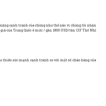
hả năng cạnh tranh của chúng như thế nào vì chúng tôi nhận
 giá của Trung Quốc ở mức / gần 1800 USD/tấn CIF Thổ Nhĩ
 họ thiếu sức mạnh cạnh tranh so với một số chào hàng của