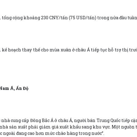
 tổng cộng khoảng 230 CNY/tấn (75 USD/tấn) trong nửa đầu tuầ
i kế hoạch thay thế cho mùa xuân ở châu Á tiếp tục hỗ trợ thị t
Nam Á, Ấn Độ
 nhà cung cấp Đông Bắc Á ở châu Á, người bán Trung Quốc tiếp cận
c nhà sản xuất phải giảm giá xuất khẩu sang khu vực. Một nguồn
ớc ngoài đang cao hơn mức chào hàng trong nước”.