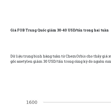
Giá FOB Trung Quốc giảm 30-40 USD/tấn trong hai tuần
Dữ liệu trung bình hàng tuần từ ChemOrbis cho thấy giá x
gốc axetylen giảm 30 USD/tấn trong cùng kỳ do nguồn cung 