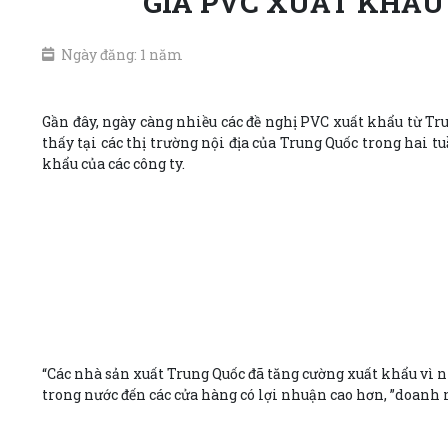
GIÁ PVC XUẤT KHẨU
Ngày đăng: 1 năm
Gần đây, ngày càng nhiều các đề nghị PVC xuất khẩu từ Tr
thấy tại các thị trường nội địa của Trung Quốc trong hai 
khẩu của các công ty.
“Các nhà sản xuất Trung Quốc đã tăng cường xuất khẩu vì n
trong nước đến các cửa hàng có lợi nhuận cao hơn, ”doanh 