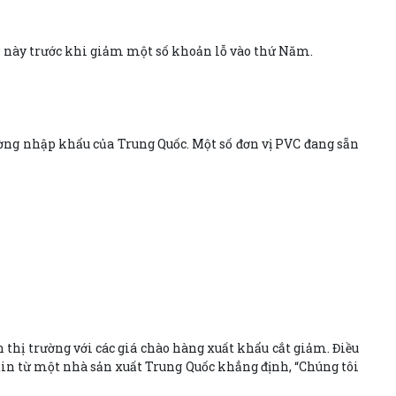
n này trước khi giảm một số khoản lỗ vào thứ Năm.
rường nhập khẩu của Trung Quốc. Một số đơn vị PVC đang sẵn
 thị trường với các giá chào hàng xuất khẩu cắt giảm. Điều
 tin từ một nhà sản xuất Trung Quốc khẳng định, “Chúng tôi