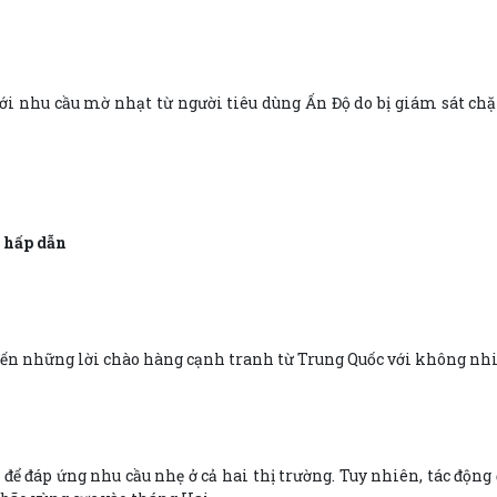
 nhu cầu mờ nhạt từ người tiêu dùng Ấn Độ do bị giám sát chặt
 hấp dẫn
ến những lời chào hàng cạnh tranh từ Trung Quốc với không nhi
để đáp ứng nhu cầu nhẹ ở cả hai thị trường. Tuy nhiên, tác động