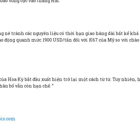
bão vùng cực vào tháng Hai.
ng né tránh các nguyên liệu có thời hạn giao hàng dài bất kể k
dao động quanh mức 1900 USD/tấn đối với K67 của Mỹ so với chào
của Hoa Kỳ bắt đầu xuất hiện trở lại một cách từ từ. Tuy nhiên,
hân bổ vẫn còn hạn chế. ”
is.com