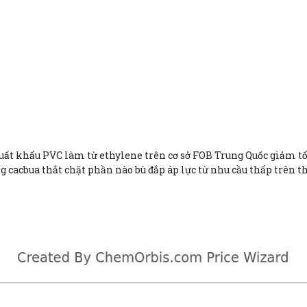
uất khẩu PVC làm từ ethylene trên cơ sở FOB Trung Quốc giảm tổn
cacbua thắt chặt phần nào bù đắp áp lực từ nhu cầu thấp trên thị