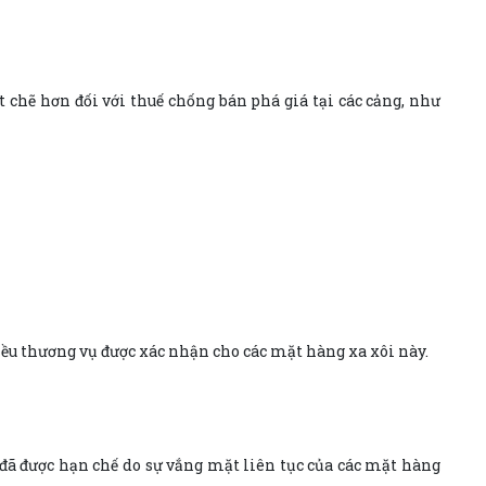
 chẽ hơn đối với thuế chống bán phá giá tại các cảng, như
ều thương vụ được xác nhận cho các mặt hàng xa xôi này.
 đã được hạn chế do sự vắng mặt liên tục của các mặt hàng