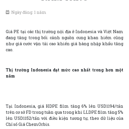
Ngày đăng: 1 năm
Giá PE tại các thị trường nội địa ở Indonesia và Việt Nam
đang tăng trong bối cảnh nguồn cung khan hiếm cũng
như giá cước vận tải cao khiến giá hàng nhập khẩu tăng
cao.
Thị trường Indonesia đạt mức cao nhất trong hơn một
năm
Tại Indonesia, giá HDPE film tăng 6% lên USD1194/tấn
trên cơ sở FD trong tuần qua trong khi LLDPE film tăng 5%
lên USD1152/tấn với điều kiện tương tự, theo dữ liệu của
Chỉ số Giá ChemOrbis.