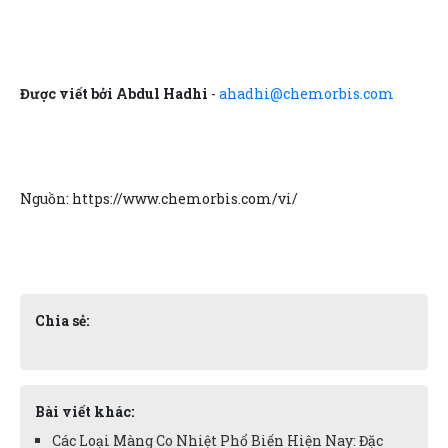
Được viết bởi Abdul Hadhi
-
ahadhi@chemorbis.com
Nguồn: https://www.chemorbis.com/vi/
Chia sẻ:
Bài viết khác:
Các Loại Màng Co Nhiệt Phổ Biến Hiện Nay: Đặc