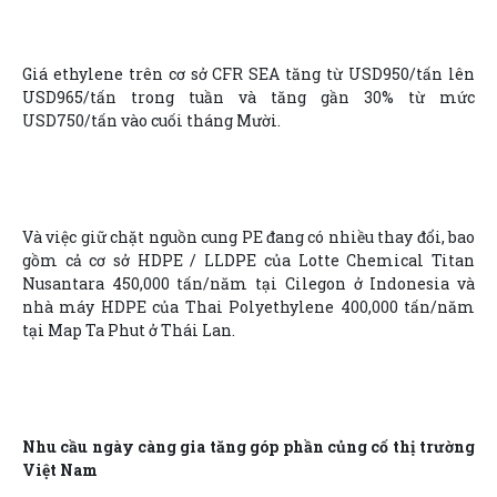
Giá ethylene trên cơ sở CFR SEA tăng từ USD950/tấn lên
USD965/tấn trong tuần và tăng gần 30% từ mức
USD750/tấn vào cuối tháng Mười.
Và việc giữ chặt nguồn cung PE đang có nhiều thay đổi, bao
gồm cả cơ sở HDPE / LLDPE của Lotte Chemical Titan
Nusantara 450,000 tấn/năm tại Cilegon ở Indonesia và
nhà máy HDPE của Thai Polyethylene 400,000 tấn/năm
tại Map Ta Phut ở Thái Lan.
Nhu cầu ngày càng gia tăng góp phần củng cố thị trường
Việt Nam