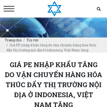
Trang chủ
Tin tức
Giá PE nhập khẩu tăng do vận chuyển hàng hóa thúc
đẩy thị trường nội địa ở Indonesia, Việt Nam tăng
GIÁ PE NHẬP KHẨU TĂNG
DO VẬN CHUYỂN HÀNG HÓA
THÚC ĐẨY THỊ TRƯỜNG NỘI
ĐỊA Ở INDONESIA, VIỆT
NAM TĂNG