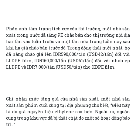
Phản ánh tâm trạng tích cực của thị trường, một nhà sản
xuất trong nước đã tăng PE chào bán cho thị trường nội địa
hai lần vào tuần trước và một lần nữa trong tuần này sau
khi hạ giá chào bán trước đó. Trong động thái mới nhất, họ
đã nâng chào giá lên IDR590,000/tấn (USD42/tấn) đối với
LLDPE film, IDR160,000/tấn (USD61/tấn) đối với nhựa ép
LLDPE và IDR7,000/tấn (USD50/tấn) cho HDPE film.
Ghi nhận mức tăng giá của nhà sản xuất, một nhà sản
xuất sản phẩm cuối cùng tại địa phương cho biết, “Điều này
là do giá nguyên liệu ethylene cao hơn. Ngoài ra, nguồn
cung trong khu vực đã bị thắt chặt do một số hoạt động bảo
trì. ”