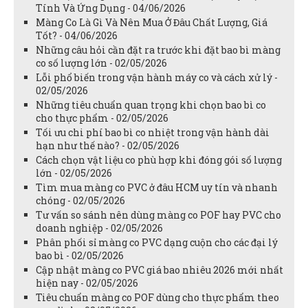
Tính Và Ứng Dụng - 04/06/2026
Màng Co Là Gì Và Nên Mua Ở Đâu Chất Lượng, Giá
Tốt? - 04/06/2026
Những câu hỏi cần đặt ra trước khi đặt bao bì màng
co số lượng lớn - 02/05/2026
Lỗi phổ biến trong vận hành máy co và cách xử lý -
02/05/2026
Những tiêu chuẩn quan trọng khi chọn bao bì co
cho thực phẩm - 02/05/2026
Tối ưu chi phí bao bì co nhiệt trong vận hành dài
hạn như thế nào? - 02/05/2026
Cách chọn vật liệu co phù hợp khi đóng gói số lượng
lớn - 02/05/2026
Tìm mua màng co PVC ở đâu HCM uy tín và nhanh
chóng - 02/05/2026
Tư vấn so sánh nên dùng màng co POF hay PVC cho
doanh nghiệp - 02/05/2026
Phân phối sỉ màng co PVC dạng cuộn cho các đại lý
bao bì - 02/05/2026
Cập nhật màng co PVC giá bao nhiêu 2026 mới nhất
hiện nay - 02/05/2026
Tiêu chuẩn màng co POF dùng cho thực phẩm theo