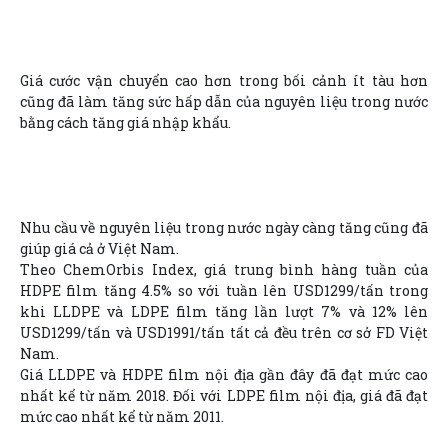
Giá cước vận chuyển cao hơn trong bối cảnh ít tàu hơn
cũng đã làm tăng sức hấp dẫn của nguyên liệu trong nước
bằng cách tăng giá nhập khẩu.
Nhu cầu về nguyên liệu trong nước ngày càng tăng cũng đã
giúp giá cả ở Việt Nam.
Theo ChemOrbis Index, giá trung bình hàng tuần của
HDPE film tăng 4.5% so với tuần lên USD1299/tấn trong
khi LLDPE và LDPE film tăng lần lượt 7% và 12% lên
USD1299/tấn và USD1991/tấn tất cả đều trên cơ sở FD Việt
Nam.
Giá LLDPE và HDPE film nội địa gần đây đã đạt mức cao
nhất kể từ năm 2018. Đối với LDPE film nội địa, giá đã đạt
mức cao nhất kể từ năm 2011.