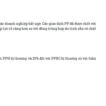
c doanh nghiệp bất ngờ. Các giao dịch PP đã được chốt với
 lực rõ ràng hơn so với đồng trùng hợp do tính sẵn có chặt
PPH bị thương. và 20% đối với PPBC bị thương. so với tuần