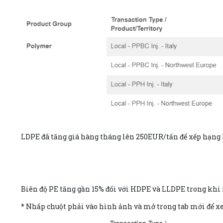
LDPE đã tăng giá hàng tháng lên 250EUR/tấn để xếp hạng
Biên độ PE tăng gần 15% đối với HDPE và LLDPE trong khi 
* Nhấp chuột phải vào hình ảnh và mở trong tab mới để x