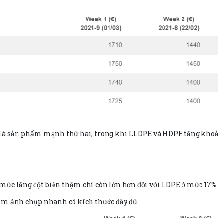
 là sản phẩm mạnh thứ hai, trong khi LLDPE và HDPE tăng kho
mức tăng đột biến thậm chí còn lớn hơn đối với LDPE ở mức 17% s
em ảnh chụp nhanh có kích thước đầy đủ.