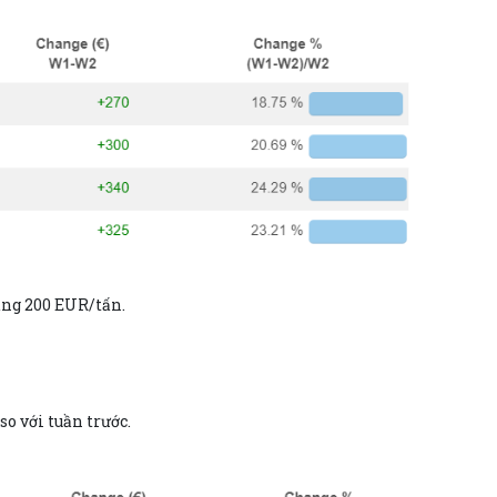
ảng 200 EUR/tấn.
o với tuần trước.