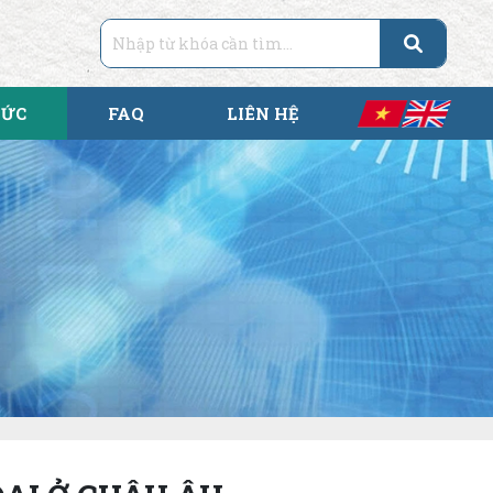
TỨC
FAQ
LIÊN HỆ