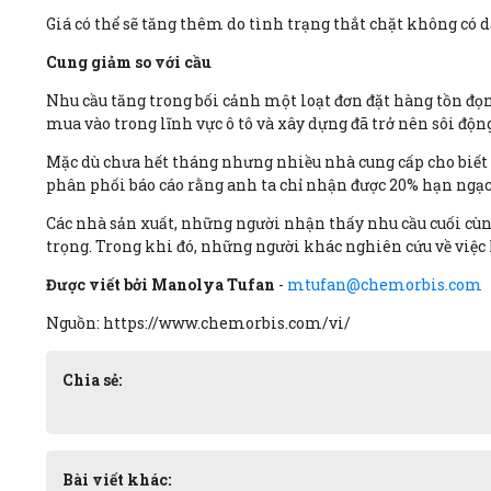
Giá có thể sẽ tăng thêm do tình trạng thắt chặt không có d
Cung giảm so với cầu
Nhu cầu tăng trong bối cảnh một loạt đơn đặt hàng tồn đọn
mua vào trong lĩnh vực ô tô và xây dựng đã trở nên sôi độn
Mặc dù chưa hết tháng nhưng nhiều nhà cung cấp cho biết
phân phối báo cáo rằng anh ta chỉ nhận được 20% hạn ng
Các nhà sản xuất, những người nhận thấy nhu cầu cuối cùn
trọng. Trong khi đó, những người khác nghiên cứu về việc 
Được viết bởi Manolya Tufan
-
mtufan@chemorbis.com
Nguồn: https://www.chemorbis.com/vi/
Chia sẻ:
Bài viết khác: