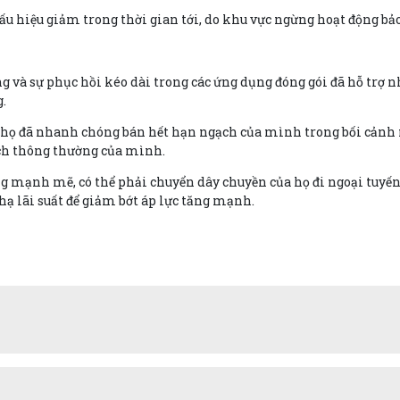
ấu hiệu giảm trong thời gian tới, do khu vực ngừng hoạt động bảo
g và sự phục hồi kéo dài trong các ứng dụng đóng gói đã hỗ trợ 
g.
 họ đã nhanh chóng bán hết hạn ngạch của mình trong bối cảnh 
ạch thông thường của mình.
g mạnh mẽ, có thể phải chuyển dây chuyền của họ đi ngoại tuyến
hạ lãi suất để giảm bớt áp lực tăng mạnh.