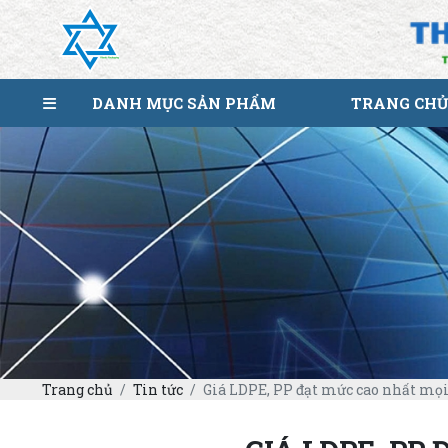
DANH MỤC SẢN PHẨM
TRANG CHỦ
Trang chủ
Tin tức
Giá LDPE, PP đạt mức cao nhất mọi 