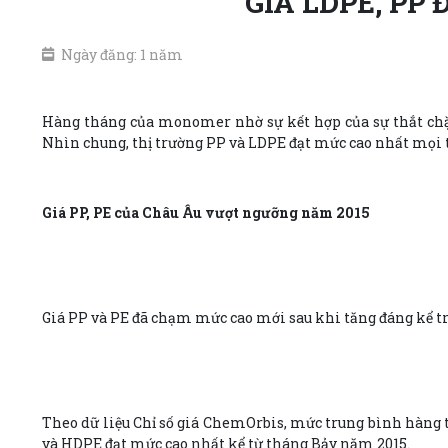
GIÁ LDPE, PP
Ngày đăng: 1 năm
Hàng tháng của monomer nhờ sự kết hợp của sự thắt chặt
Nhìn chung, thị trường PP và LDPE đạt mức cao nhất mọi t
Giá PP, PE của Châu Âu vượt ngưỡng năm 2015
Giá PP và PE đã chạm mức cao mới sau khi tăng đáng kể tr
Theo dữ liệu Chỉ số giá ChemOrbis, mức trung bình hàng t
và HDPE đạt mức cao nhất kể từ tháng Bảy năm 2015.