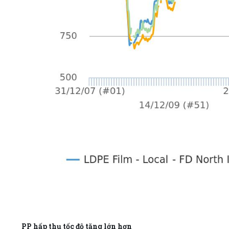
PP hấp thụ tốc độ tăng lớn hơn