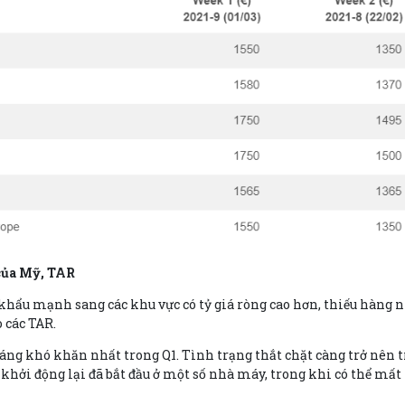
 của Mỹ, TAR
t khẩu mạnh sang các khu vực có tỷ giá ròng cao hơn, thiếu hàng
 các TAR.
áng khó khăn nhất trong Q1. Tình trạng thắt chặt càng trở nên 
khởi động lại đã bắt đầu ở một số nhà máy, trong khi có thể mất 