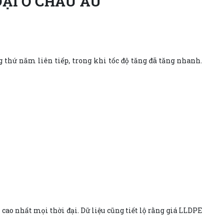
ĐẠI Ở CHÂU ÂU
thứ năm liên tiếp, trong khi tốc độ tăng đã tăng nhanh.
ao nhất mọi thời đại. Dữ liệu cũng tiết lộ rằng giá LLDPE