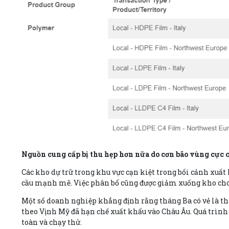
Nguồn cung cấp bị thu hẹp hơn nữa do cơn bão vùng cực
Các kho dự trữ trong khu vực cạn kiệt trong bối cảnh xuấ
cầu mạnh mẽ. Việc phân bổ cũng được giảm xuống kho cho
Một số doanh nghiệp khẳng định rằng tháng Ba có vẻ là th
theo Vịnh Mỹ đã hạn chế xuất khẩu vào Châu Âu. Quá trình 
toàn và chạy thử.