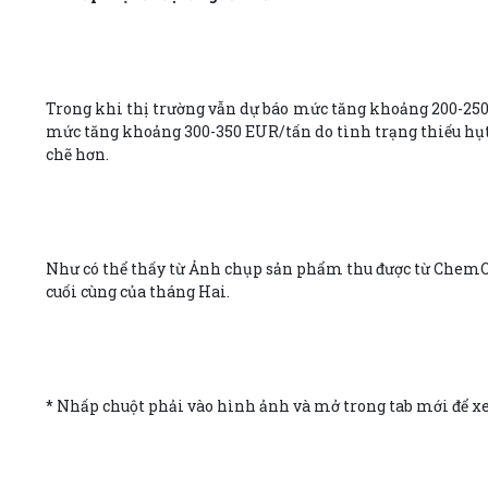
Trong khi thị trường vẫn dự báo mức tăng khoảng 200-250 
mức tăng khoảng 300-350 EUR/tấn do tình trạng thiếu hụt t
chẽ hơn.
Như có thể thấy từ Ảnh chụp sản phẩm thu được từ ChemOrb
cuối cùng của tháng Hai.
* Nhấp chuột phải vào hình ảnh và mở trong tab mới để x