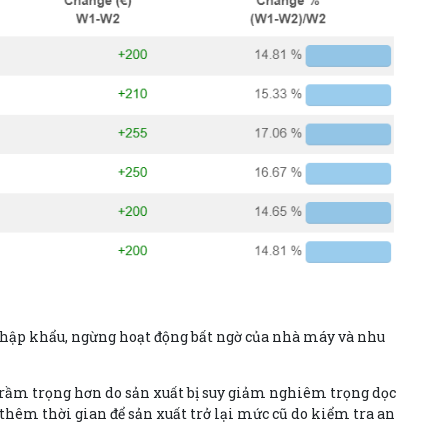
 nhập khẩu, ngừng hoạt động bất ngờ của nhà máy và nhu
trầm trọng hơn do sản xuất bị suy giảm nghiêm trọng dọc
thêm thời gian để sản xuất trở lại mức cũ do kiểm tra an