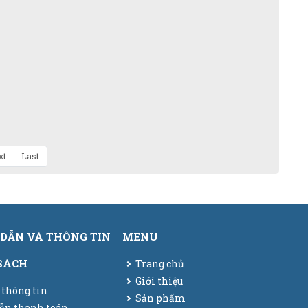
xt
Last
DẪN VÀ THÔNG TIN
MENU
SÁCH
Trang chủ
Giới thiệu
 thông tin
Sản phẩm
ẫn thanh toán