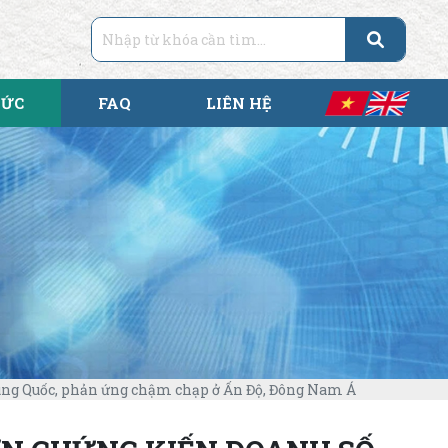
TỨC
FAQ
LIÊN HỆ
rung Quốc, phản ứng chậm chạp ở Ấn Độ, Đông Nam Á