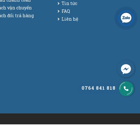
Tin tức
ách vận chuyển
FAQ
ch đổi trả hàng
Liên hệ
0764 841 818