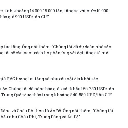
 tính khoảng 14.000-15.000 tấn, tăng so với mức 10.000-
 báo giá 900 USD/tấn CIF.”
 tục tăng. Ông nói thêm: “Chúng tôi đã dự đoán nhà sản
g tôi sẽ cần xem cách họ phản ứng với đợt tăng giá mới
iá PVC tương lai tăng và nhu cầu nội địa khởi sắc.
Quốc. Chúng tôi đã nâng báo giá xuất khẩu lên 780 USD/tấn
từ Trung Quốc được báo trong khoảng 840-880 USD/tấn CIF
 Đông và Châu Phi hơn là Ấn Độ. Ông nói thêm: “Chúng tôi
 khẩu như Châu Phi, Trung Đông và Ấn Độ.”