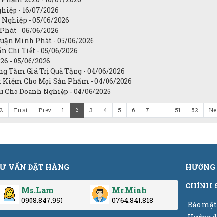
hiệp - 16/07/2026
 Nghiệp - 05/06/2026
Phát - 05/06/2026
uận Minh Phát - 05/06/2026
n Chi Tiết - 05/06/2026
26 - 05/06/2026
ng Tầm Giá Trị Quà Tặng - 04/06/2026
ết Kiệm Cho Mọi Sản Phẩm - 04/06/2026
u Cho Doanh Nghiệp - 04/06/2026
52
First
Prev
1
2
3
4
5
6
7
...
51
52
Ne
Ư VẤN ĐẶT HÀNG
HƯỚNG 
CHÍNH 
Ms.Lam
Mr.Minh
0908.847.951
0764.841.818
Bảo mật
Hướng d