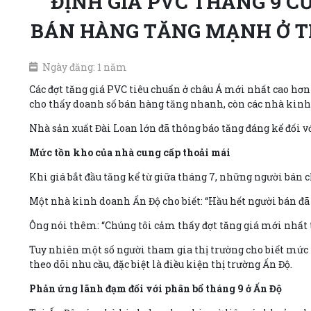
ĐỊNH GIÁ PVC THÁNG 9 
BÁN HÀNG TĂNG MẠNH Ở T
Ngày đăng: 1 năm
Các đợt tăng giá PVC tiêu chuẩn ở châu Á mới nhất cao hơn
cho thấy doanh số bán hàng tăng nhanh, còn các nhà kinh
Nhà sản xuất Đài Loan lớn đã thông báo tăng đáng kể đối v
Mức tồn kho của nhà cung cấp thoải mái
Khi giá bắt đầu tăng kể từ giữa tháng 7, những người bán c
Một nhà kinh doanh Ấn Độ cho biết: “Hầu hết người bán đã c
Ông nói thêm: “Chúng tôi cảm thấy đợt tăng giá mới nhất từ
Tuy nhiên một số người tham gia thị trường cho biết mức 
theo dõi nhu cầu, đặc biệt là điều kiện thị trường Ấn Độ.
Phản ứng lãnh đạm đối với phân bổ tháng 9 ở Ấn Độ