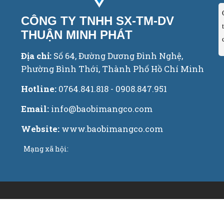
CÔNG TY TNHH SX-TM-DV
THUẬN MINH PHÁT
Địa chỉ:
Số 64, Đường Dương Đình Nghệ,
Phường Bình Thới, Thành Phố Hồ Chí Minh
Hotline:
0764.841.818 - 0908.847.951
Email:
info@baobimangco.com
Website:
www.baobimangco.com
Mạng xã hội: