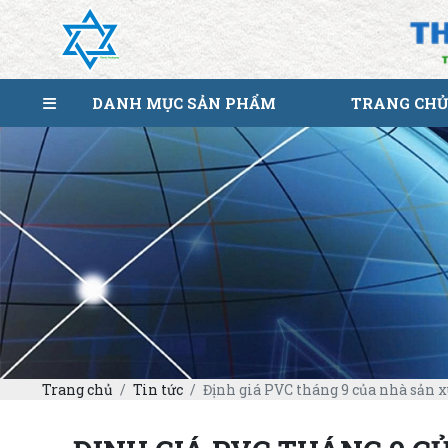
DANH MỤC SẢN PHẨM
TRANG CHỦ
Trang chủ
Tin tức
Định giá PVC tháng 9 của nhà sản 