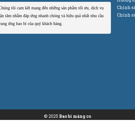
Chính s
Chúng tôi cam kết mang đến những sản phẩm tối ưu, dịch vụ
Chính sá
tận tâm nhằm đáp ứng nhanh chóng và hiệu quả nhất nhu cầu
cung ứng bao bì của quý khách hàng.
© 2025
Bao bì màng co