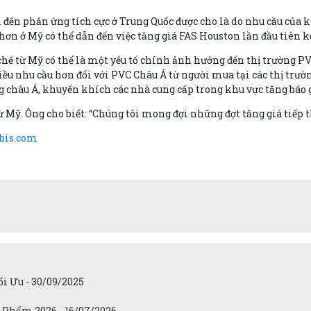
 đến phản ứng tích cực ở Trung Quốc được cho là do nhu cầu của
n ở Mỹ có thể dẫn đến việc tăng giá FAS Houston lần đầu tiên kể
 từ Mỹ có thể là một yếu tố chính ảnh hưởng đến thị trường PVC
iều nhu cầu hơn đối với PVC Châu Á từ người mua tại các thị trư
ng châu Á, khuyến khích các nhà cung cấp trong khu vực tăng báo 
Mỹ. Ông cho biết: “Chúng tôi mong đợi những đợt tăng giá tiếp th
bis.com
i Ưu - 30/09/2025
 Phẩm 2026 - 16/07/2026