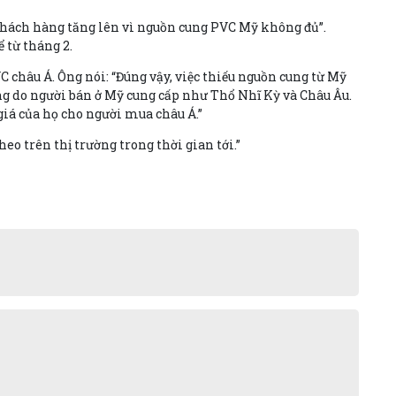
 khách hàng tăng lên vì nguồn cung PVC Mỹ không đủ”.
 từ tháng 2.
 châu Á. Ông nói: “Đúng vậy, việc thiếu nguồn cung từ Mỹ
ờng do người bán ở Mỹ cung cấp như Thổ Nhĩ Kỳ và Châu Âu.
giá của họ cho người mua châu Á.”
eo trên thị trường trong thời gian tới.”