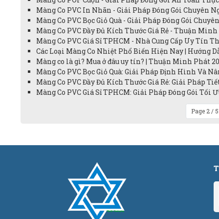
Màng Co PVC In Nhãn - Giải Pháp Đóng Gói Chuyên Ng
Màng Co PVC Bọc Giỏ Quà - Giải Pháp Đóng Gói Chuyên
Màng Co PVC Đầy Đủ Kích Thước Giá Rẻ - Thuận Minh 
Màng Co PVC Giá Sỉ TPHCM - Nhà Cung Cấp Uy Tín Th
Các Loại Màng Co Nhiệt Phổ Biến Hiện Nay | Hướng Dẫ
Màng co là gì? Mua ở đâu uy tín? | Thuận Minh Phát 20
Màng Co PVC Bọc Giỏ Quà: Giải Pháp Định Hình Và Nâ
Màng Co PVC Đầy Đủ Kích Thước Giá Rẻ: Giải Pháp Ti
Màng Co PVC Giá Sỉ TPHCM: Giải Pháp Đóng Gói Tối Ư
Page 2 / 
T