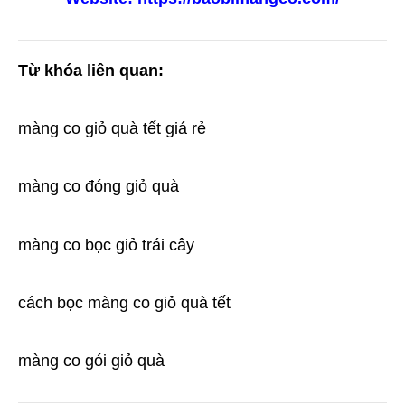
Từ khóa liên quan:
màng co giỏ quà tết giá rẻ
màng co đóng giỏ quà
màng co bọc giỏ trái cây
cách bọc màng co giỏ quà tết
màng co gói giỏ quà 