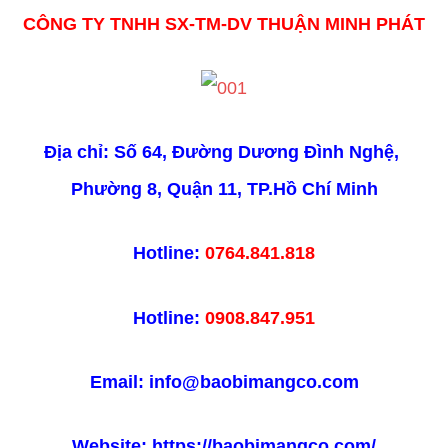
CÔNG TY TNHH SX-TM-DV THUẬN MINH PHÁT
Địa chỉ: Số 64, Đường Dương Đình Nghệ, 
Phường 8, Quận 11, TP.Hồ Chí Minh
Hotline: 
0764.841.818
Hotline: 
0908.847.951
Email: info@baobimangco.com
Website: https://baobimangco.com/