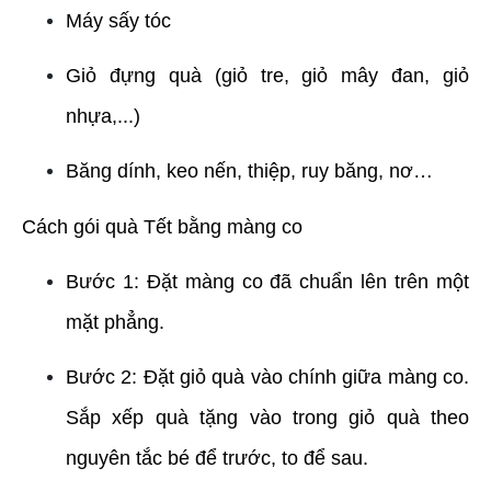
Máy sấy tóc
Giỏ đựng quà (giỏ tre, giỏ mây đan, giỏ 
nhựa,...)
Băng dính, keo nến, thiệp, ruy băng, nơ…
Cách gói quà Tết bằng màng co
Bước 1: Đặt màng co đã chuẩn lên trên một 
mặt phẳng.
Bước 2: Đặt giỏ quà vào chính giữa màng co. 
Sắp xếp quà tặng vào trong giỏ quà theo 
nguyên tắc bé để trước, to để sau.