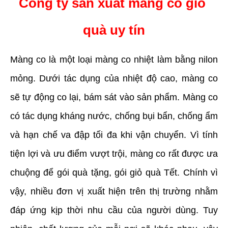
Công ty sản xuất màng co giỏ 
quà uy tín
Màng co là một loại màng co nhiệt làm bằng nilon 
mỏng. Dưới tác dụng của nhiệt độ cao, màng co 
sẽ tự động co lại, bám sát vào sản phẩm. Màng co 
có tác dụng kháng nước, chống bụi bẩn, chống ẩm 
và hạn chế va đập tối đa khi vận chuyển. Vì tính 
tiện lợi và ưu điểm vượt trội, màng co rất được ưa 
chuộng để gói quà tặng, gói giỏ quà Tết. Chính vì 
vậy, nhiều đơn vị xuất hiện trên thị trường nhằm 
đáp ứng kịp thời nhu cầu của người dùng. Tuy 