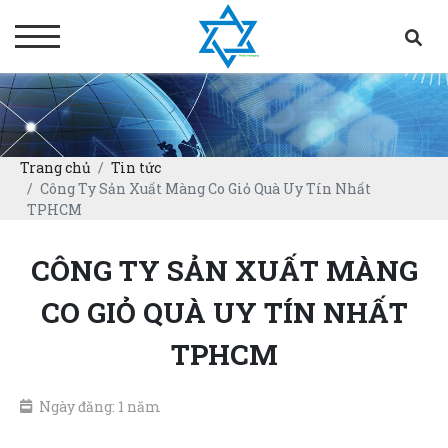
Trang chủ
Tin tức
Công Ty Sản Xuất Màng Co Giỏ Quà Uy Tín Nhất
TPHCM
CÔNG TY SẢN XUẤT MÀNG
CO GIỎ QUÀ UY TÍN NHẤT
TPHCM
Ngày đăng: 1 năm
08/12/2024