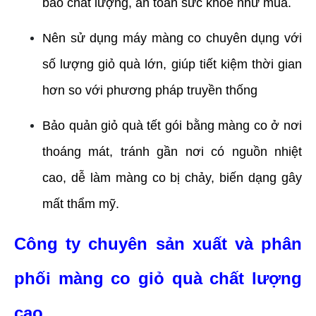
bảo chất lượng, an toàn sức khoẻ như mua.
Nên sử dụng máy màng co chuyên dụng với 
số lượng giỏ quà lớn, giúp tiết kiệm thời gian 
hơn so với phương pháp truyền thống
Bảo quản giỏ quà tết gói bằng màng co ở nơi 
thoáng mát, tránh gần nơi có nguồn nhiệt 
cao, dễ làm màng co bị chảy, biến dạng gây 
mất thẩm mỹ.
Công ty chuyên sản xuất và phân 
phối màng co giỏ quà chất lượng 
cao