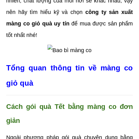
nhiên, chất lượng của mỗi nơi sẽ khác nhau, vậy 
nên hãy tìm hiểu kỹ và chọn 
công ty sản xuất 
màng co giỏ quà uy tín
 để mua được sản phẩm 
tốt nhất nhé!
Tổng quan thông tin về màng co 
giỏ quà
Cách gói quà Tết bằng màng co đơn 
giản
Ngoài phương pháp gói quà chuyên dụng bằng 