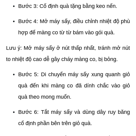
Bước 3: Cố định quà tặng bằng keo nến.
Bước 4: Mở máy sấy, điều chỉnh nhiệt độ phù 
hợp để màng co từ từ bám vào gói quà.
Lưu ý: Mở máy sấy ở nút thấp nhất, tránh mở nút 
to nhiệt độ cao dễ gây cháy màng co, bị bỏng.
Bước 5: Di chuyển máy sấy xung quanh giỏ 
quà đến khi màng co đã dính chắc vào giỏ 
quà theo mong muốn.
Bước 6: Tắt máy sấy và dùng dây ruy băng 
cố định phần bên trên giỏ quà.