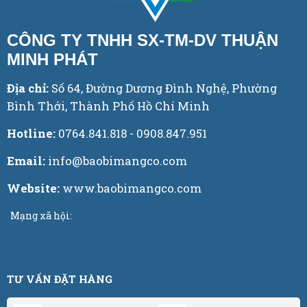
CÔNG TY TNHH SX-TM-DV THUẬN
MINH PHÁT
Địa chỉ:
Số 64, Đường Dương Đình Nghệ, Phường
Bình Thới, Thành Phố Hồ Chí Minh
Hotline:
0764.841.818 - 0908.847.951
Email:
info@baobimangco.com
Website:
www.baobimangco.com
Mạng xã hội:
TƯ VẤN ĐẶT HÀNG