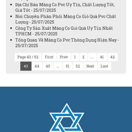
Địa Chỉ Bán Màng Co Pvc Uy Tín, Chất Lượng Tốt,
Giá Tốt - 25/07/2025
Nơi Chuyên Phân Phối Màng Co Giỏ Quà Pvc Chất
Lượng - 25/07/2025
Công Ty Sản Xuất Màng Co Giỏ Quà Uy Tín Nhất
TPHCM - 25/07/2025
Tổng Quan Về Màng Co Pvc Thông Dụng Hiện Nay -
25/07/2025
Page 43 / 52
First
Prev
1
2
...
41
42
43
44
45
...
51
52
Next
Last