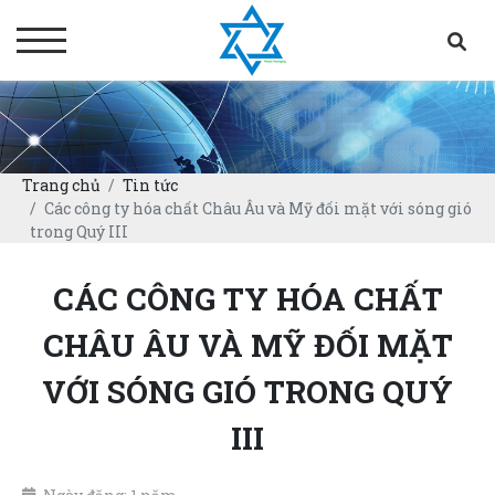
Trang chủ
Tin tức
Các công ty hóa chất Châu Âu và Mỹ đối mặt với sóng gió
trong Quý III
CÁC CÔNG TY HÓA CHẤT
CHÂU ÂU VÀ MỸ ĐỐI MẶT
VỚI SÓNG GIÓ TRONG QUÝ
III