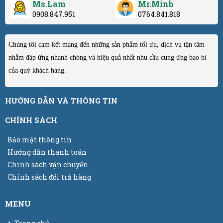
Ms.Lam
Mr.Minh
0908.847.951
0764.841.818
Chúng tôi cam kết mang đến những sản phẩm tối ưu, dịch vụ tận tâm
nhằm đáp ứng nhanh chóng và hiệu quả nhất nhu cầu cung ứng bao bì
của quý khách hàng.
HƯỚNG DẪN VÀ THÔNG TIN
CHÍNH SÁCH
Bảo mật thông tin
Hướng dẫn thanh toán
Chính sách vận chuyển
Chính sách đổi trả hàng
MENU