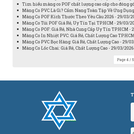
Tìm hiểu màng co POF chất lượng cao cấp cho đóng gó
Màng Co PVC Là Gì? Cẩm Nang Toàn Tập Về Ứng Dụng
Màng Co POF Kích Thước Theo Yêu Cầu 2026 - 29/03/2
Màng Co Túi POF Giá Rẻ, Uy Tín Tại TP.HCM - 29/03/2
Màng Co POF: Giá Rẻ, Nhà Cung Cấp Uy Tín TP.HCM - 
Màng Co In Nhiệt PVC: Giá Rẻ, Chất Lượng Cao TP.HCM
Màng Co PVC Bọc Hàng: Giá Rẻ, Chất Lượng Cao - 29/0
Màng Co Lốc Chai: Giá Rẻ, Chất Lượng Cao - 29/03/2026
Page 4 / 
T