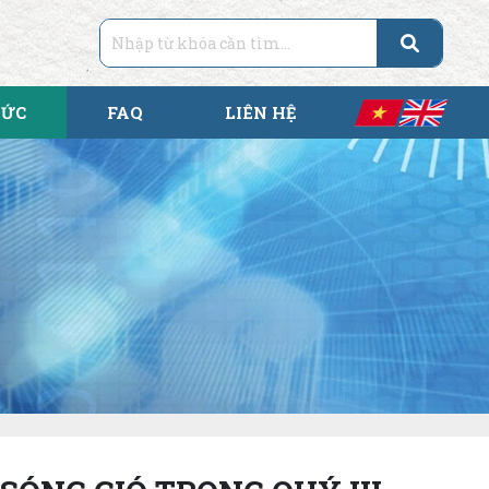
TỨC
FAQ
LIÊN HỆ