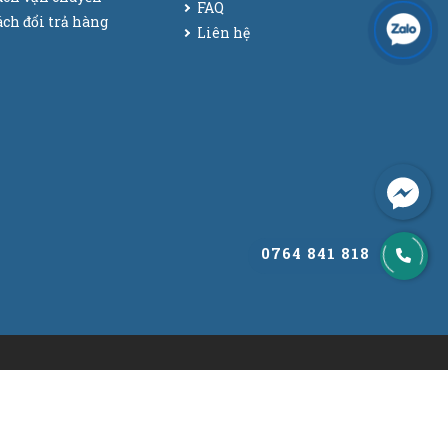
FAQ
ch đổi trả hàng
Liên hệ
0764 841 818