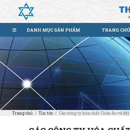
DANH MỤC SẢN PHẨM
TRANG CHỦ
Trang chủ
Tin tức
Các công ty hóa chất Châu Âu và Mỹ 