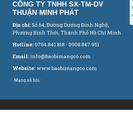
CÔNG TY TNHH SX-TM-DV
THUẬN MINH PHÁT
Địa chỉ:
Số 64, Đường Dương Đình Nghệ,
Phường Bình Thới, Thành Phố Hồ Chí Minh
Hotline:
0764.841.818 - 0908.847.951
Email:
info@baobimangco.com
Website:
www.baobimangco.com
Mạng xã hội: